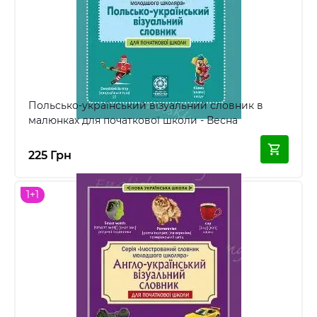
Польсько-український візуальний словник в
малюнках для початкової школи - Весна
225 Грн
1+1