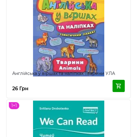
Англійська у віршах та наліпках Тварини УЛА
26 Грн
1+1