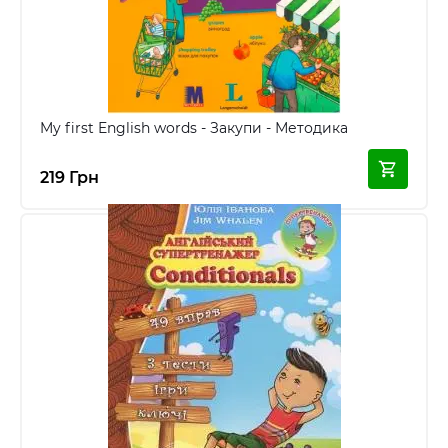
My first English words - Закупи - Методика
219 Грн