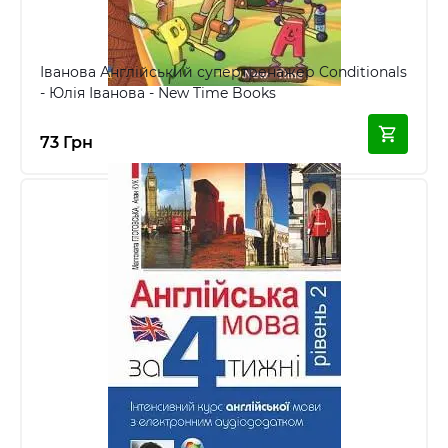
Іванова Англійський супертренажер Conditionals
- Юлія Іванова - New Time Books
73 Грн