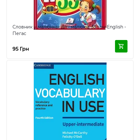
Словник у малюнках для малюків 35 тем English -
Пегас
95 Грн