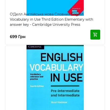
О'Делл Англійська мова Словник English
Vocabulary in Use Third Edition Elementary with
answer key - Cambridge University Press
699 Грн