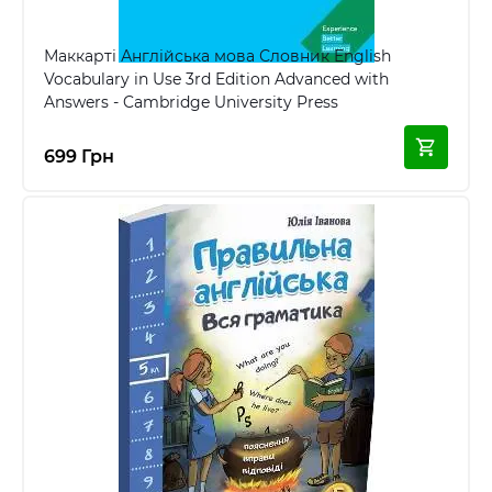
Маккарті Англійська мова Словник English
Vocabulary in Use 3rd Edition Advanced with
Answers - Cambridge University Press
699 Грн