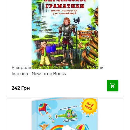
У королівстві англійської граматики - Юлія
Іванова - New Time Books
242 Грн