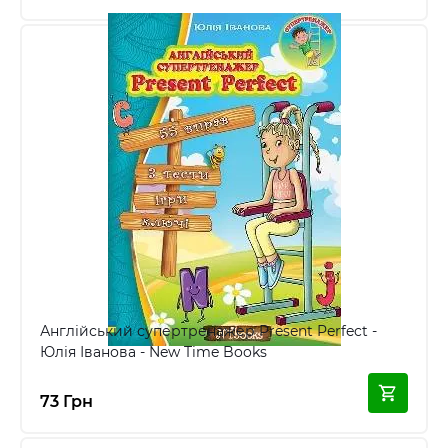
Англійський супертренажер Present Perfect -
Юлія Іванова - New Time Books
73 Грн