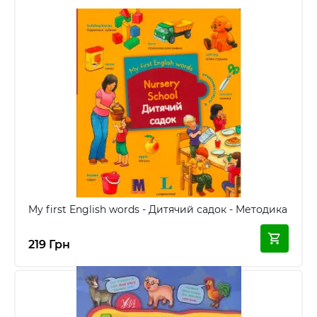
My first English words - Дитячий садок - Методика
219 Грн