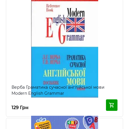
Верба Граматика сучасної англійської мови
Modern English Grammar
129 Грн