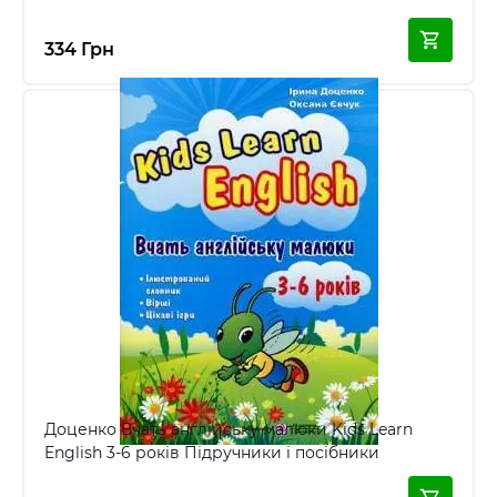
334 Грн
Доценко Вчать англійську малюки Kids Learn
English 3-6 років Підручники і посібники