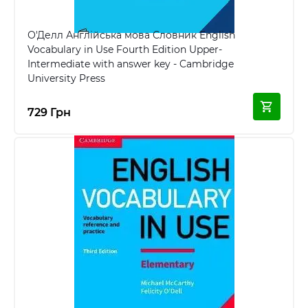
О'Делл Англійська мова Словник English
Vocabulary in Use Fourth Edition Upper-
Intermediate with answer key - Cambridge
University Press
729 Грн