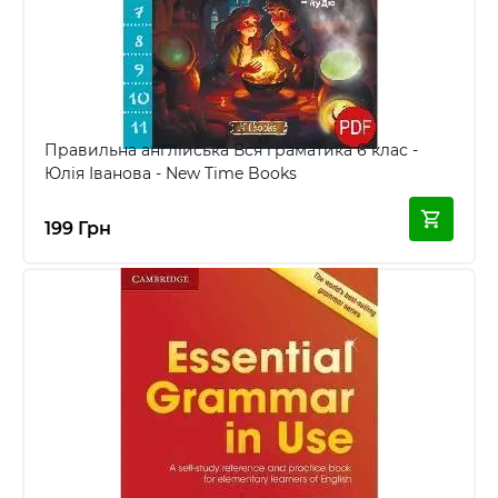
Правильна англійська Вся граматика 6 клас -
Юлія Іванова - New Time Books
199 Грн