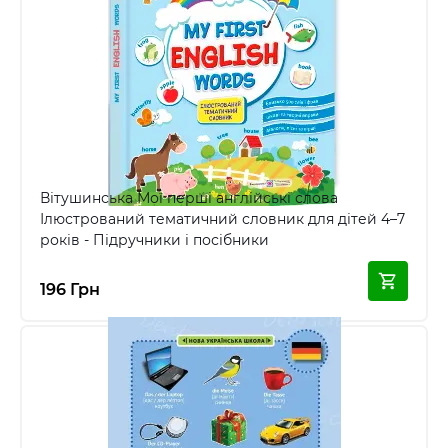
Вітушинська Мої перші англійські слова
Ілюстрований тематичний словник для дітей 4–7
років - Підручники і посібники
196 Грн