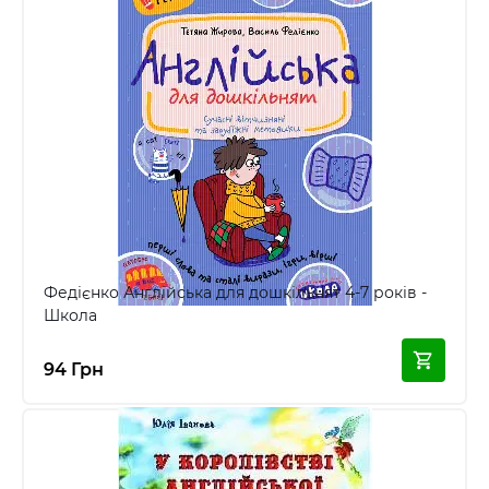
Федієнко Англійська для дошкільнят 4-7 років -
Школа
94 Грн