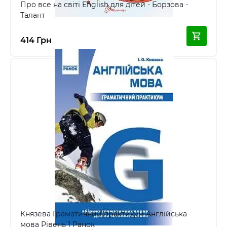
Про все на світі English для дітей - Борзова -
Талант
414 Грн
Князева Граматичний практикум Англійська
мова Рівень 1 Ранок