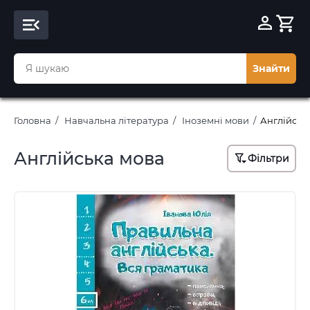
Знайти
Головна
Навчальна література
Іноземні мови
Англійськ
Англійська мова
Фільтри