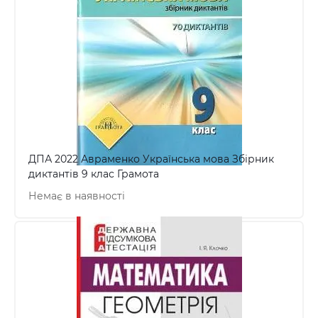
ДПА 2022 Авраменко Українська мова Збірник
диктантів 9 клас Грамота
Немає в наявності