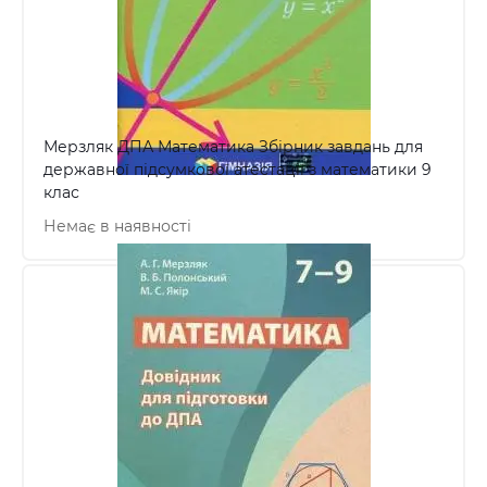
Мерзляк ДПА Математика Збірник завдань для
державної підсумкової атестації з математики 9
клас
Немає в наявності