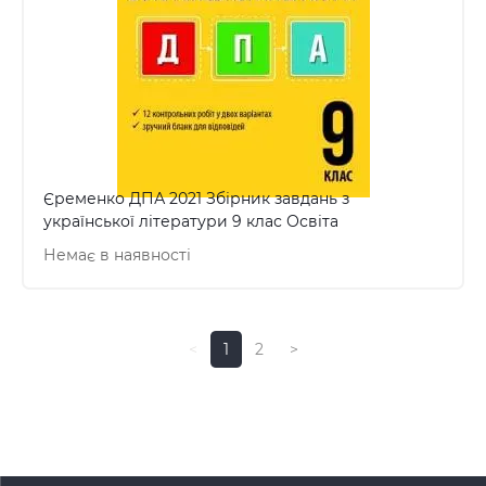
Єременко ДПА 2021 Збірник завдань з
української літератури 9 клас Освіта
Немає в наявності
<
1
2
>