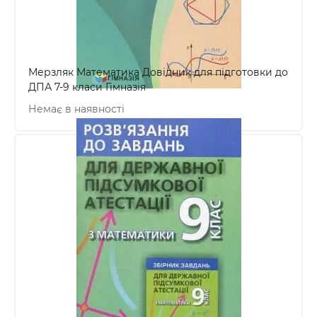
Мерзляк Математика Довідник для підготовки до
ДПА 7-9 класи Гімназія
Немає в наявності