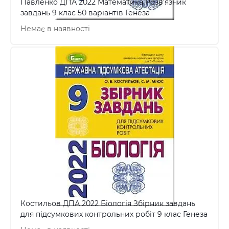
Павленко ДПА 2022 Математика Розв'язник
завдань 9 клас 50 варіантів Генеза
Немає в наявності
Костильов ДПА 2022 Біологія Збірник завдань
для підсумкових контрольних робіт 9 клас Генеза