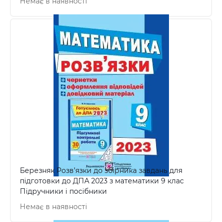
Немає в наявності
Березняк Розв’язки до збірника завдань для
підготовки до ДПА 2023 з математики 9 клас
Підручники і посібники
Немає в наявності