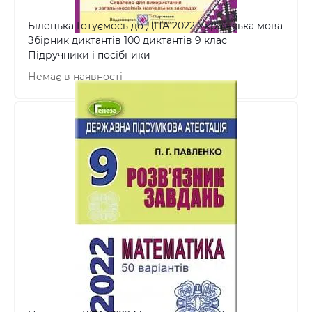
Білецька Готуємось до ДПА 2022 Українська мова
Збірник диктантів 100 диктантів 9 клас
Підручники і посібники
Немає в наявності