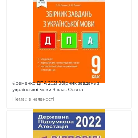
Єременко ДПА 2021 Збірник завдань з
української мови 9 клас Освіта
Немає в наявності