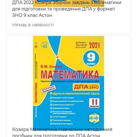
ДПА 2022 Козира Збірник завдань з математики
для підготовки та проведення ДПА у форматі
ЗНО 9 клас Астон
Немає в наявності
Козира Математика Навчально-методичний
посібник для підготовки до ДПА Астон