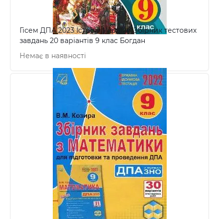
Гісем ДПА 2023 Історія України Збірник тестових
завдань 20 варіантів 9 клас Богдан
Немає в наявності