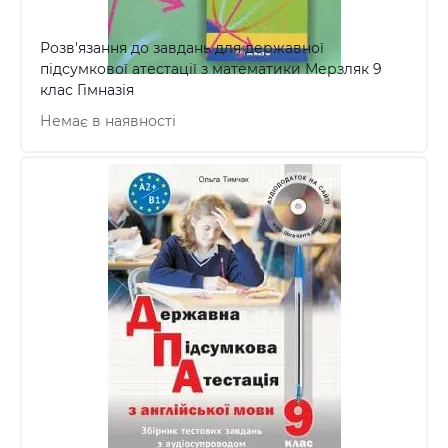
Розв'язання до завдань для державної
підсумкової атестації з математики Мерзляк 9
клас Гімназія
Немає в наявності