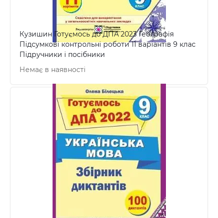
Кузишин Готуємось до ДПА 2023 Географія
Підсумкові контрольні роботи 11 варіантів 9 клас
Підручники і посібники
Немає в наявності