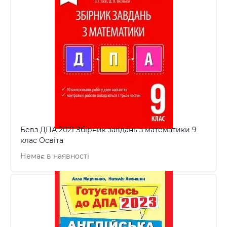
Бевз ДПА 2021 Збірник завдань з математики 9
клас Освіта
Немає в наявності