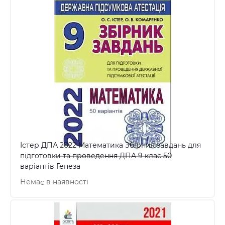
Істер ДПА 2022 Математика Збірник завдань для
підготовки та проведення ДПА 9 клас 50
варіантів Генеза
Немає в наявності