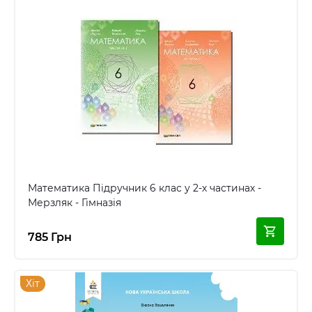
Математика Підручник 6 клас у 2-х частинах -
Мерзляк - Гімназія
785 Грн
Хіт