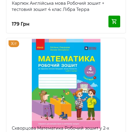
Карпюк Англійська мова Робочий зошит +
тестовий зошит 4 клас Лібра Терра
179 Грн
Хіт
Скворцова Математика Робочий зошит у 2-х