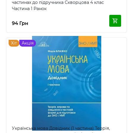
частинах до підручника Скворцова 4 клас
Частина 1 Ранок
94 Грн
Хіт
Акція
Українська мова Довідник (1 частина) Теорія,