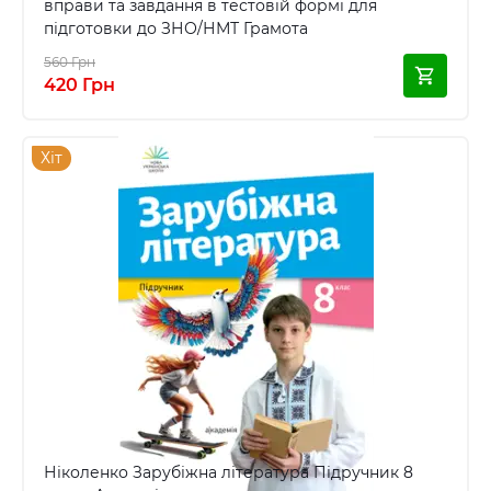
вправи та завдання в тестовій формі для
підготовки до ЗНО/НМТ Грамота
560 Грн
420 Грн
Хіт
Ніколенко Зарубіжна література Підручник 8