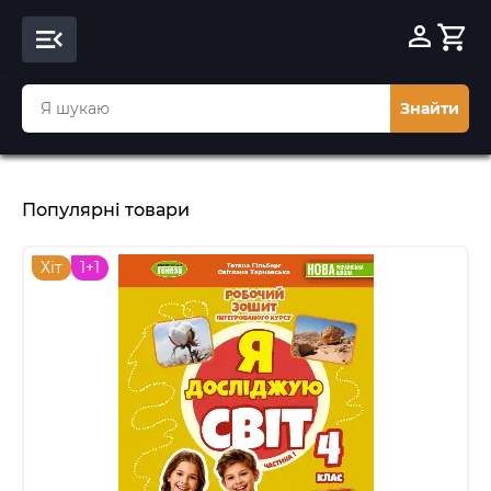
Знайти
Популярні товари
Хіт
1+1