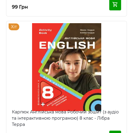
99 Грн
Хіт
Карпюк Англійська мова Робочий зошит (з аудіо
та інтерактивною програмою) 8 клас - Лібра
Терра