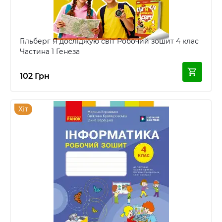
Гільберг Я досліджую світ Робочий зошит 4 клас
Частина 1 Генеза
102 Грн
Хіт