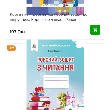
Корнієнко Інформатика Робочий зошит до
підручника Корнієнко 4 клас - Ранок
107 Грн
Хіт