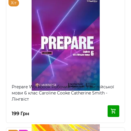
Хіт
Prepare Workbook Робочий зошит з англійської
мови 6 клас Caroline Cooke Catherine Smith -
Лінгвіст
199 Грн