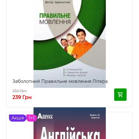
Заболотний Правильне мовлення Літера
252 Грн
239 Грн
Акція
1+1