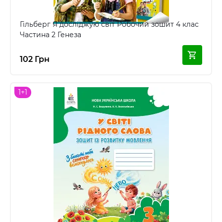
Гільберг Я досліджую світ Робочий зошит 4 клас
Частина 2 Генеза
102 Грн
1+1