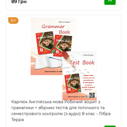
89 Грн
Хіт
Карпюк Англійська мова Робочий зошит з
граматики + збірник тестів для поточного та
семестрового контролю (з аудіо) 8 клас - Лібра
Терра