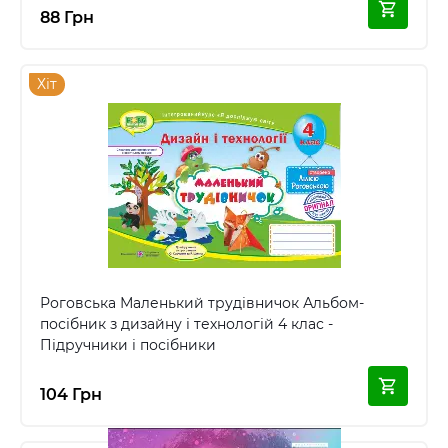
88 Грн
Хіт
Роговська Маленький трудівничок Альбом-
посібник з дизайну і технологій 4 клас -
Підручники і посібники
104 Грн