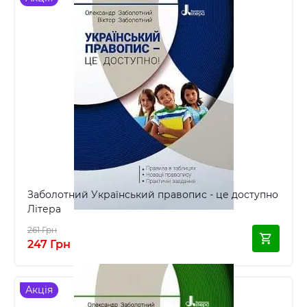
Заболотний Український правопис - це доступно
Літера
261 Грн
247 Грн
Акція