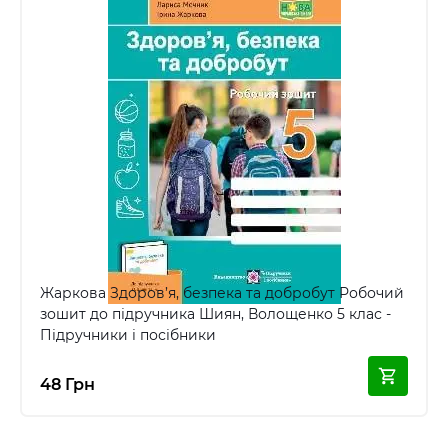
Жаркова Здоров’я, безпека та добробут Робочий
зошит до підручника Шиян, Волощенко 5 клас -
Підручники і посібники
48 Грн