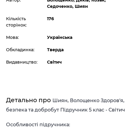
Автор:
Волощенко, Дяків, Козак,
Седоченко, Шиян
Кількість
176
сторінок:
Мова:
Українська
Обкладинка:
Тверда
Видавництво:
Світич
Детально про
Шиян, Волощенко Здоров'я,
безпека та добробут Підручник 5 клас - Світич
Особливості підручника: