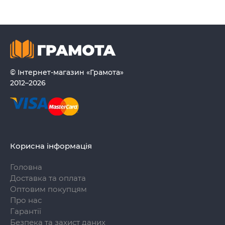
© Інтернет-магазин «Грамота»
2012–2026
Корисна інформація
Головна
Доставка та оплата
Оптовим покупцям
Про нас
Гарантії
Безпека та захист даних