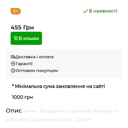
В наявності
Хіт
455 Грн
В кошик
Доставка і оплата
Гарантії
Оптовим покупцям
* Мінімальна сума замовлення на сайті
1000 грн
Опис
Шиян, Волощенко Здоров'я, безпека та
добробут Підручник 5 клас - Світич