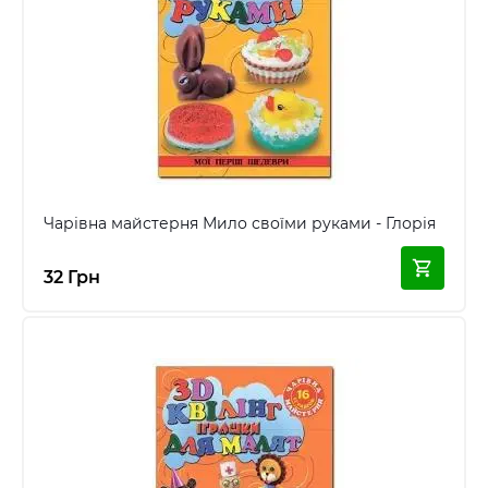
Чарівна майстерня Мило своїми руками - Глорія
32 Грн