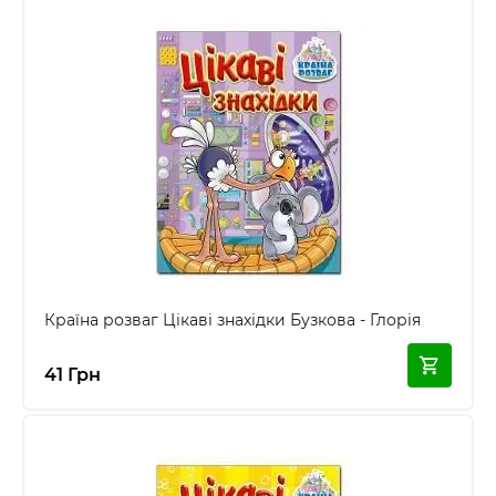
Країна розваг Цікаві знахідки Бузкова - Глорія
41 Грн