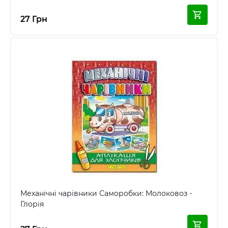
27 Грн
Механічні чарівники Саморобки: Молоковоз -
Глорія