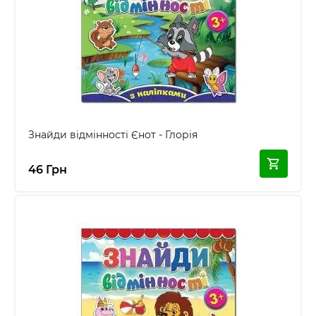
Знайди відмінності Єнот - Глорія
46 Грн