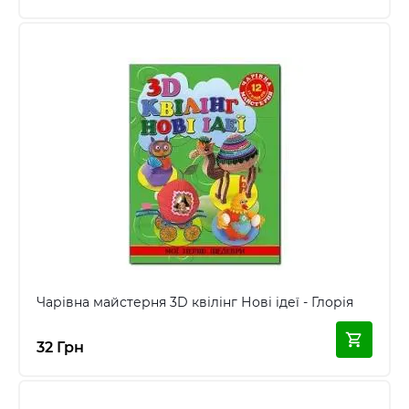
Чарівна майстерня 3D квілінг Нові ідеї - Глорія
32 Грн