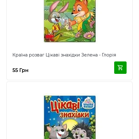
Країна розваг Цікаві знахідки Зелена - Глорія
55 Грн