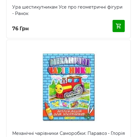
Ура шестикутникам Усе про геометричні фігури
- Ранок
76 Грн
Механічні чарівники Саморобки: Паравоз - Глорія