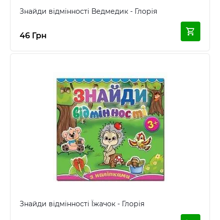
Знайди відмінності Ведмедик - Глорія
46 Грн
Знайди відмінності Їжачок - Глорія