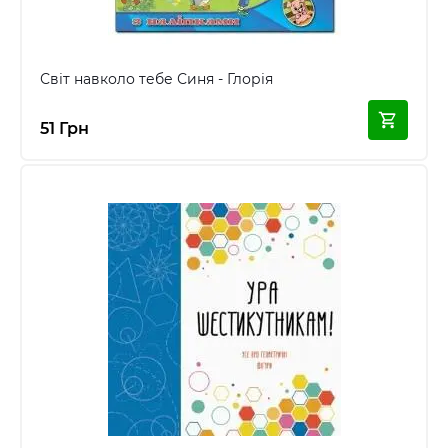
Світ навколо тебе Синя - Глорія
51 Грн