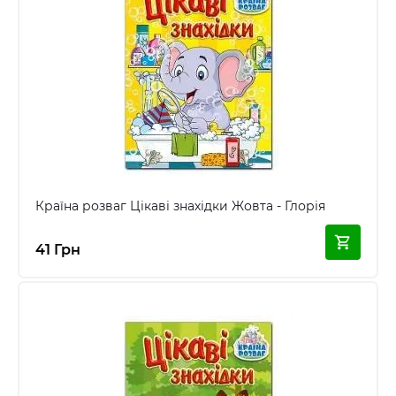
Країна розваг Цікаві знахідки Жовта - Глорія
41 Грн