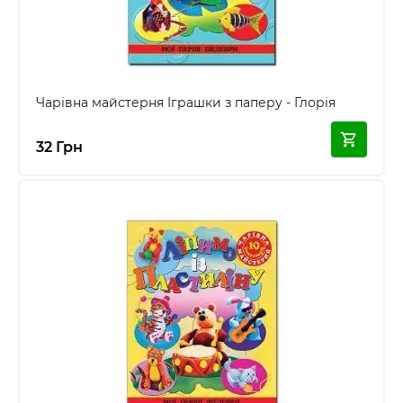
Чарівна майстерня Iграшки з паперу - Глорія
32 Грн