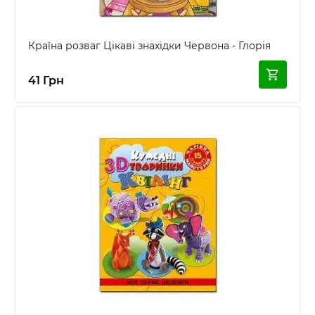
Країна розваг Цікаві знахідки Червона - Глорія
41 Грн