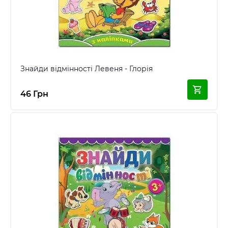
Знайди відмінності Левеня - Глорія
46 Грн