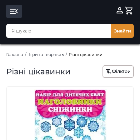
Знайти
Головна
Ігри та творчість
Різні цікавинки
Різні цікавинки
Фільтри