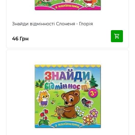
Знайди відмінності Слоненя - Глорія
46 Грн