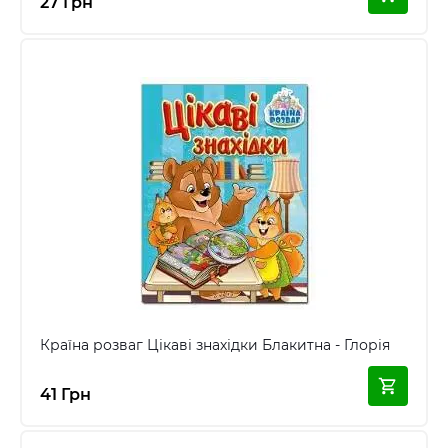
27 Грн
Країна розваг Цікаві знахідки Блакитна - Глорія
41 Грн