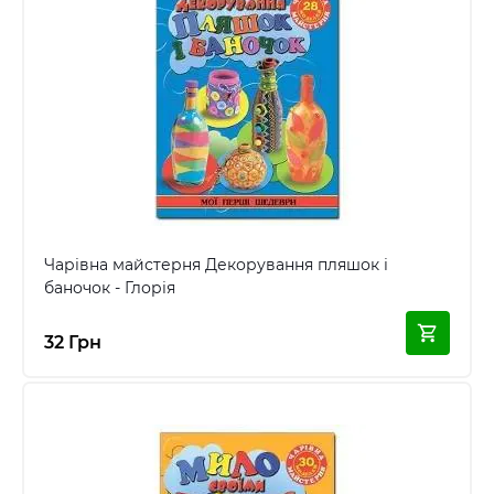
Чарівна майстерня Декорування пляшок і
баночок - Глорія
32 Грн