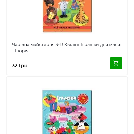
Чарівна майстерня 3-D Квілінг Іграшки для малят
- Глорія
32 Грн