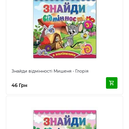
Знайди відмінності Мишеня - Глорія
46 Грн