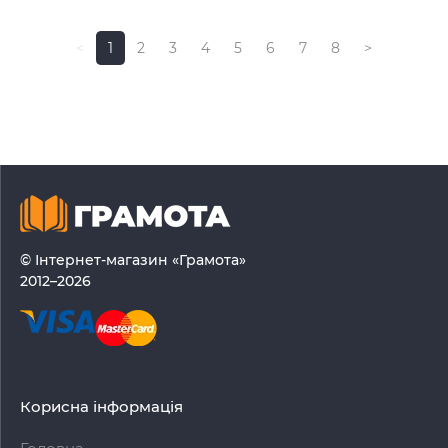
<
1
2
3
4
5
6
7
8
>
© Інтернет-магазин «Грамота»
2012–2026
Корисна інформація