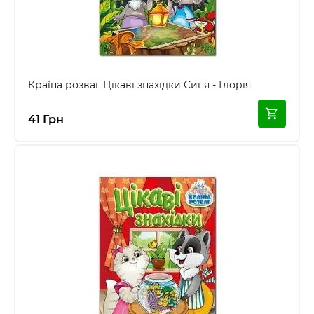
Країна розваг Цікаві знахідки Синя - Глорія
41 Грн