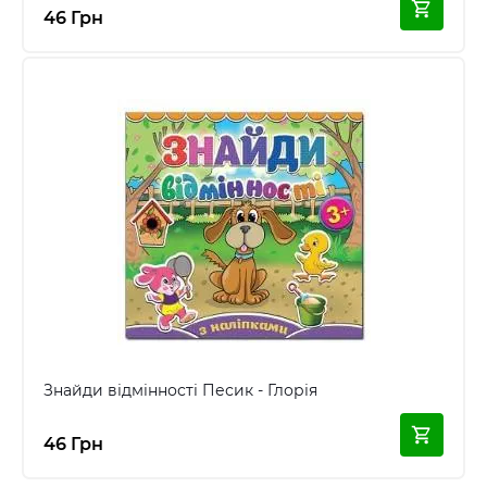
46 Грн
Знайди відмінності Песик - Глорія
46 Грн