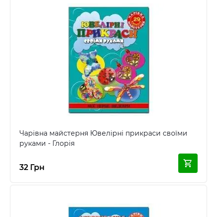
Чарівна майстерня Ювелірні прикраси своїми
руками - Глорія
32 Грн