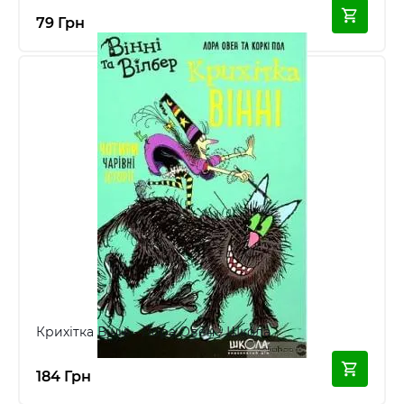
79 Грн
Крихітка Вінні - Лора Овен - Школа
184 Грн