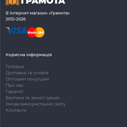
© Інтернет-магазин «Грамота»
2012–2026
Корисна інформація
Головна
Доставка та оплата
Оптовим покупцям
Про нас
Гарантії
Безпека та захист даних
Умови використання сайту
Контакти