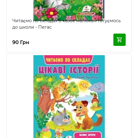
Читаємо по складах 6 казок малюкам Готуємось
до школи - Пегас
90 Грн