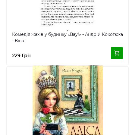
Комедія жахів у будинку «Вау!» - Андрій Кокотюха
- Віват
229 Грн