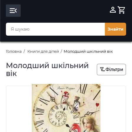
Знайти
Головна
Книги для дітей
Молодший шкільний вік
Молодший шкільний
Фільтри
вік