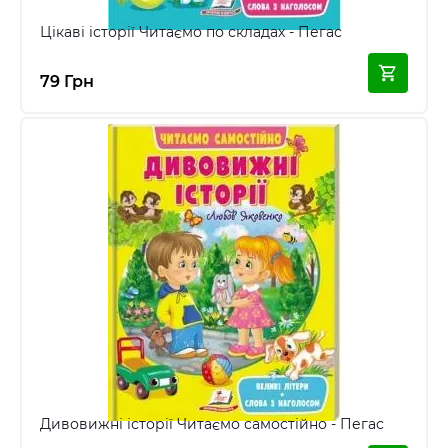
Цікаві історії Читаємо по складах - Пегас
79 Грн
Дивовижні історії Читаємо самостійно - Пегас