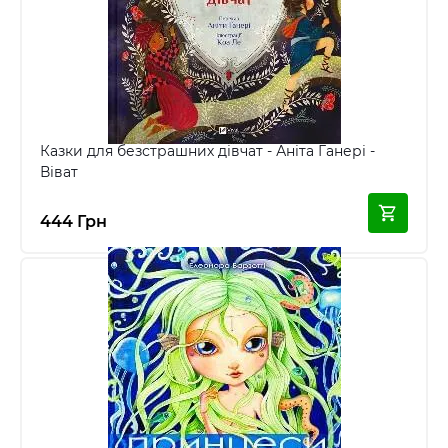
Казки для безстрашних дівчат - Аніта Ганері -
Віват
444 Грн