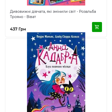
Дивовижні дівчата, які змінили світ - Розальба
Трояно - Віват
437 Грн