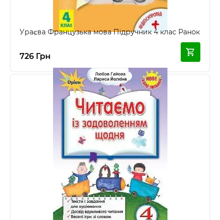
Ураєва Французька мова Підручник 4 клас Ранок
726 Грн