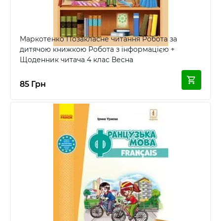
Маркотенко Позакласне читання Робота за
дитячою книжкою Робота з інформацією +
Щоденник читача 4 клас Весна
85 Грн