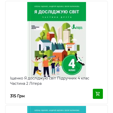
Іщенко Я досліджую світ Підручник 4 клас
Частина 2 Літера
315 Грн