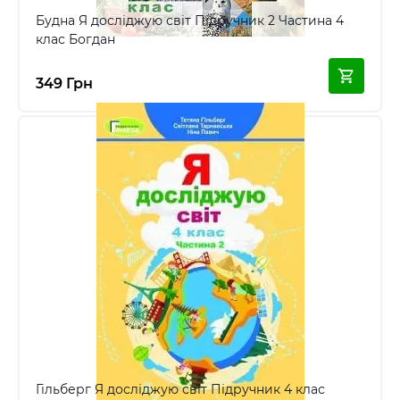
Будна Я досліджую світ Підручник 2 Частина 4
клас Богдан
349 Грн
Гільберг Я досліджую світ Підручник 4 клас