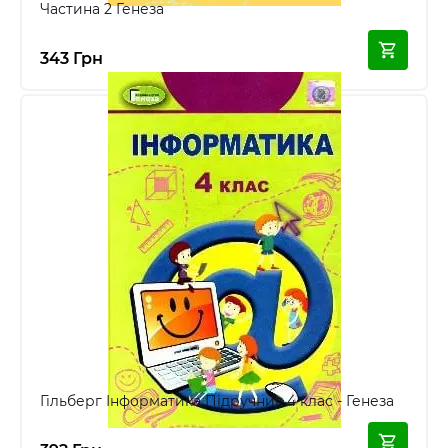
Частина 2 Генеза
343 Грн
Гільберг Інформатика Підручник 4 клас - Генеза