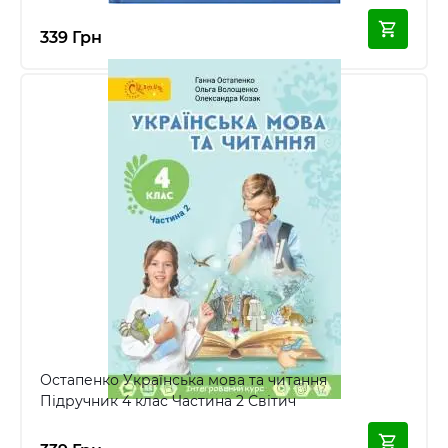
339 Грн
Остапенко Українська мова та читання
Підручник 4 клас Частина 2 Світич