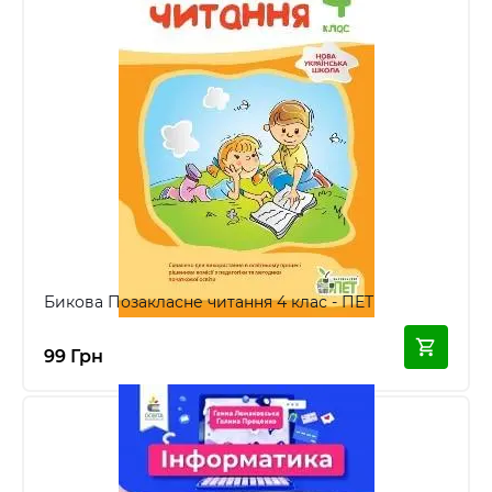
Бикова Позакласне читання 4 клас - ПЕТ
99 Грн