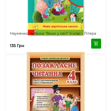
Науменко Читанка "Вікно у світ" 4 клас - Літера
135 Грн