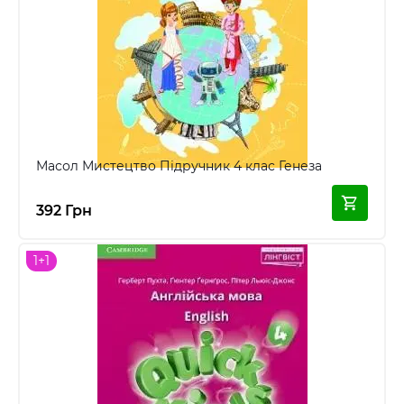
Масол Мистецтво Підручник 4 клас Генеза
392 Грн
1+1