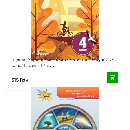
Іщенко Українська мова та читання Підручник 4
клас Частина 1 Літера
315 Грн