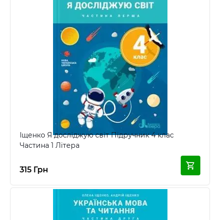
Іщенко Я досліджую світ Підручник 4 клас
Частина 1 Літера
315 Грн