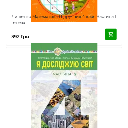
Лишенко Математика Підручник 4 клас Частина 1
Генеза
392 Грн