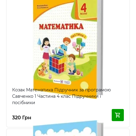
Козак Математика Підручник за програмою
Савченко 1 Частина 4 клас Підручники і
посібники
320 Грн