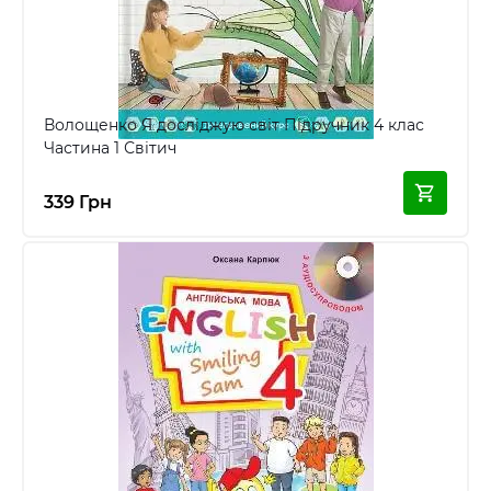
Волощенко Я досліджую світ Підручник 4 клас
Частина 1 Світич
339 Грн