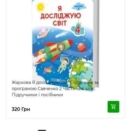
Жаркова Я досліджую світ Підручник за
програмою Савченко 2 Частина 4 клас
Підручники і посібники
320 Грн