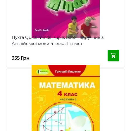
Пухта Quick minds Pupils book Підручник з
Англійської мови 4 клас Лінгвіст
355 Грн