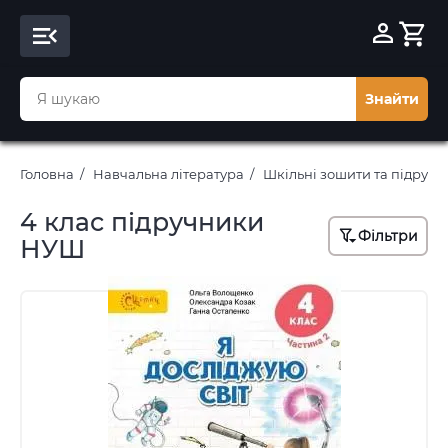
Знайти
Головна
Навчальна література
Шкільні зошити та підруч
4 клас підручники
Фільтри
НУШ