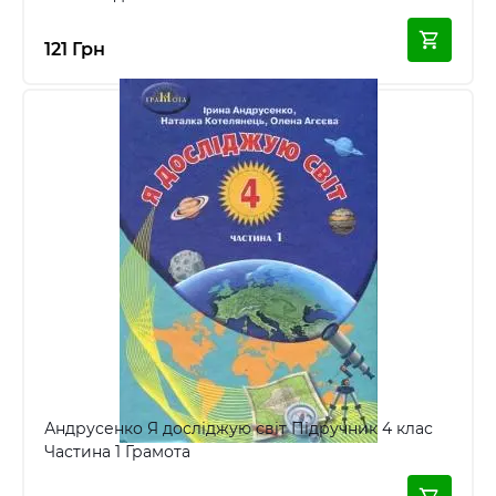
121 Грн
Андрусенко Я досліджую світ Підручник 4 клас
Частина 1 Грамота