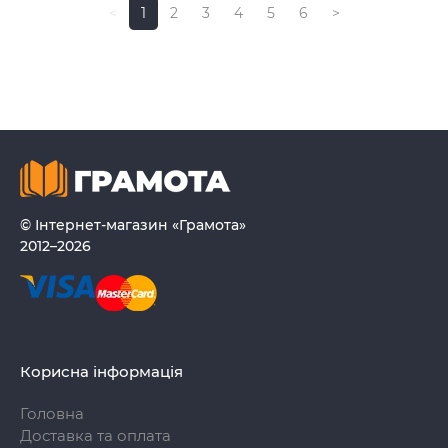
<
1
2
3
4
5
6
>
© Інтернет-магазин «Грамота»
2012–2026
Корисна інформація
Головна
Доставка та оплата