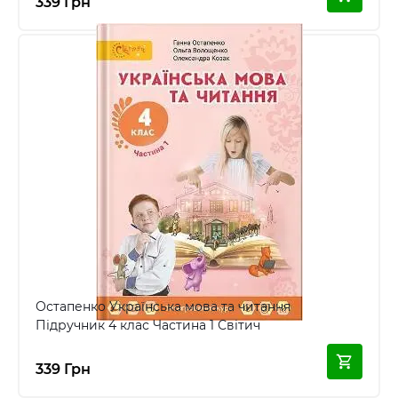
339 Грн
Остапенко Українська мова та читання
Підручник 4 клас Частина 1 Світич
339 Грн