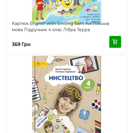
Карпюк English with Smiling Sam Англійська
мова Підручник 4 клас Лібра Терра
369 Грн