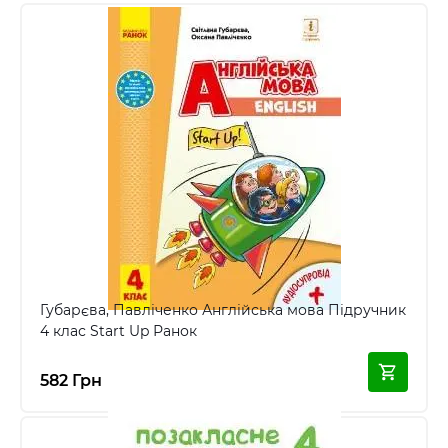
Губарєва, Павліченко Англійська мова Підручник
4 клас Start Up Ранок
582 Грн