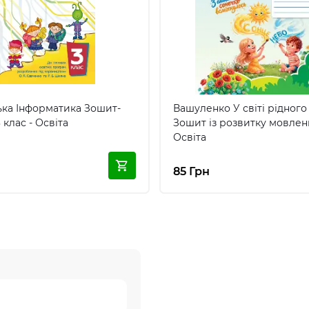
ка Інформатика Зошит-
Вашуленко У світі рідного
 клас - Освіта
Зошит із розвитку мовлен
Освіта
85 Грн