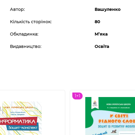
Автор:
Вашуленко
Кількість сторінок:
80
Обкладинка:
М’яка
Видавництво:
Освіта
1+1