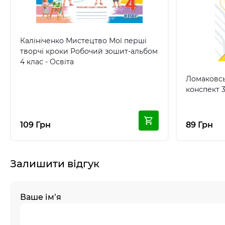
Калініченко Мистецтво Мої перші
творчі кроки Робочий зошит-альбом
4 клас - Освіта
Ломаковсь
конспект 3
109 Грн
89 Грн
Залишити відгук
Ваше ім’я