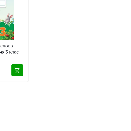
 слова
ня 3 клас