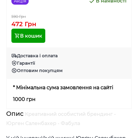
В наявності
Акція
590 Грн
472 Грн
В кошик
Доставка і оплата
Гарантії
Оптовим покупцям
* Мінімальна сума замовлення на сайті
1000 грн
Опис
Креативний особистий брендинг -
Юрген Саленбахер - Фабула