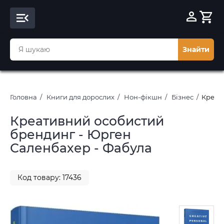
Знайти
Головна
Книги для дорослих
Нон-фікшн
Бізнес
Креат
Креативний особистий
брендинг - Юрген
Саленбахер - Фабула
Код товару: 17436