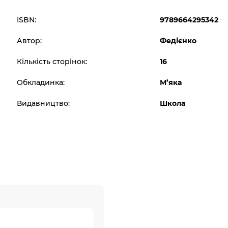
ISBN:
9789664295342
Автор:
Федієнко
Кількість сторінок:
16
Обкладинка:
М’яка
Видавництво:
Школа