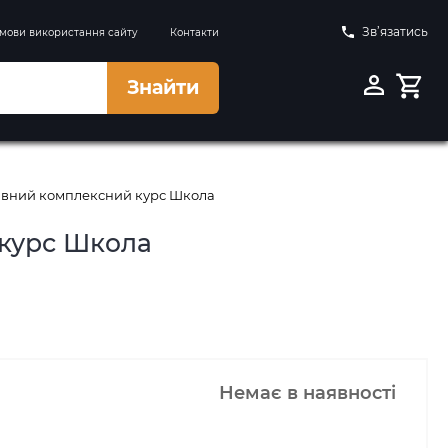
Зв’язатись
мови використання сайту
Контакти
Знайти
сивний комплексний курс Школа
 курс Школа
Немає в наявності