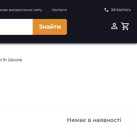
Зв’язатись
мови використання сайту
Контакти
Знайти
р 5+ Школа
Немає в наявності