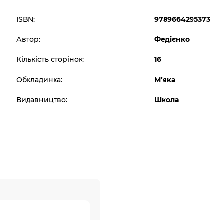
ISBN:
9789664295373
Автор:
Федієнко
Кількість сторінок:
16
Обкладинка:
М’яка
Видавництво:
Школа