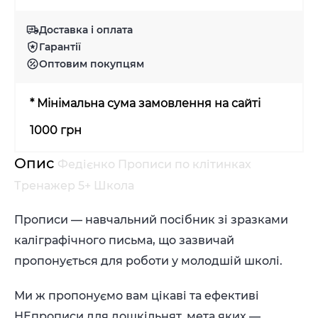
Доставка і оплата
Гарантії
Оптовим покупцям
* Мінімальна сума замовлення на сайті
1000 грн
Опис
Федієнко Прописи по клітинках
Тренажер 5+ Школа
Прописи — навчальний посібник зі зразками
каліграфічного письма, що зазвичай
пропонується для роботи у молодшій школі.
Ми ж пропонуємо вам цікаві та ефективі
НЕпрописи для дошкільнят, мета яких —