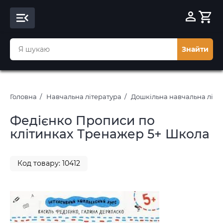
Знайти
Головна
Навчальна література
Дошкільна навчальна літе
Федієнко Прописи по
клітинках Тренажер 5+ Школа
Код товару: 10412