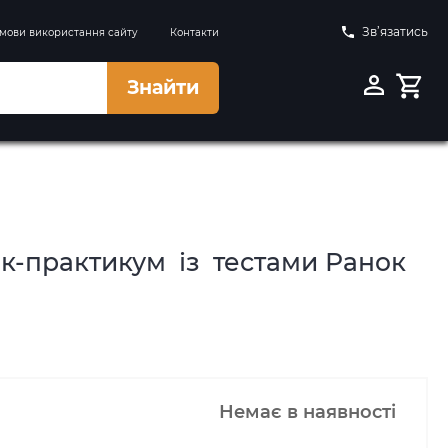
Зв’язатись
мови використання сайту
Контакти
Знайти
ик-практикум із тестами Ранок
Немає в наявності