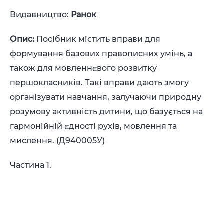
Видавництво:
Ранок
Опис:
Посібник містить вправи для
формування базових правописних умінь, а
також для мовленнєвого розвитку
першокласників. Такі вправи дають змогу
організувати навчання, залучаючи природну
розумову активність дитини, що базується на
гармонійній єдності рухів, мовлення та
мислення. (
Д940005У)
Частина 1.