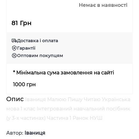
Немає в наявності
81 Грн
Доставка і оплата
Гарантії
Оптовим покупцям
* Мінімальна сума замовлення на сайті
1000 грн
Опис
Іваниця Малюю Пишу Читаю Українська
мова 1 клас Інтегрований навчальний посібник
(у 3-х частинах) Частина 1 Ранок НУШ
Автор:
Іваниця