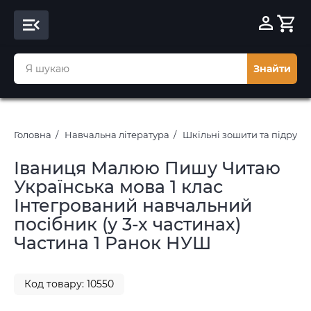
Знайти
Головна
Навчальна література
Шкільні зошити та підруч
Іваниця Малюю Пишу Читаю
Українська мова 1 клас
Інтегрований навчальний
посібник (у 3-х частинах)
Частина 1 Ранок НУШ
Код товару: 10550