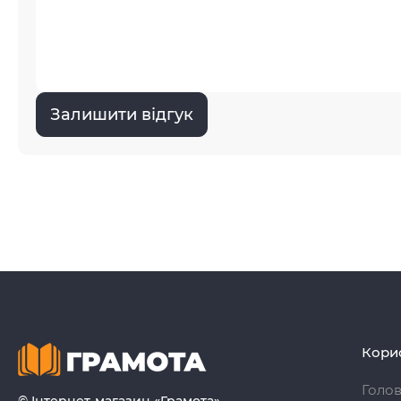
Залишити відгук
Кори
Голо