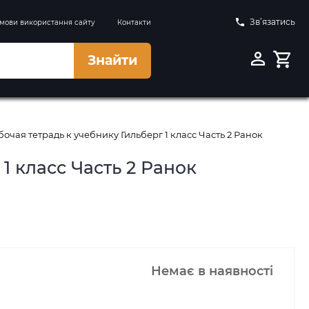
Зв’язатись
мови використання сайту
Контакти
Знайти
чая тетрадь к учебнику Гильберг 1 класс Часть 2 Ранок
1 класс Часть 2 Ранок
Немає в наявності