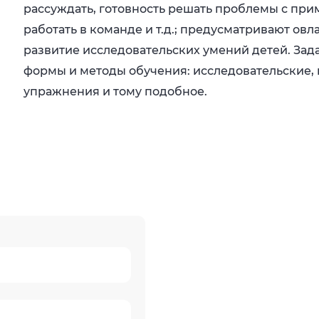
рассуждать, готовность решать проблемы с пр
работать в команде и т.д.; предусматривают о
развитие исследовательских умений детей. Зад
формы и методы обучения: исследовательские,
упражнения и тому подобное.