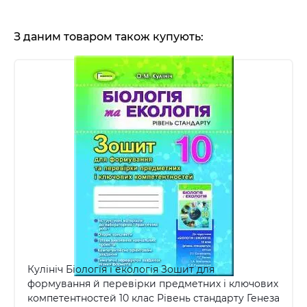
З даним товаром також купують:
Кулініч Біологія і екологія Зошит для
формування й перевірки предметних і ключових
компетентностей 10 клас Рівень стандарту Генеза