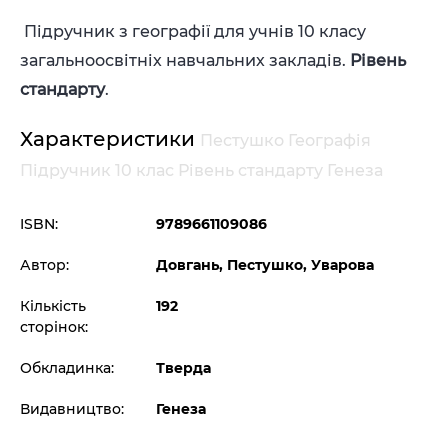
Підручник з географії для учнів 10 класу
загальноосвітніх навчальних закладів.
Рівень
стандарту
.
Характеристики
Пестушко Географія
Підручник 10 клас Рівень стандарту Генеза
ISBN:
9789661109086
Автор:
Довгань, Пестушко, Уварова
Кількість
192
сторінок:
Обкладинка:
Тверда
Видавництво:
Генеза