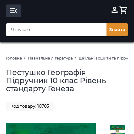
Знайти
Головна
Навчальна література
Шкільні зошити та підруч
Пестушко Географія
Підручник 10 клас Рівень
стандарту Генеза
Код товару: 10703