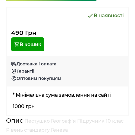
В наявності
490 Грн
В кошик
Доставка і оплата
Гарантії
Оптовим покупцям
* Мінімальна сума замовлення на сайті
1000 грн
Опис
Пестушко Географія Підручник 10 клас
Рівень стандарту Генеза