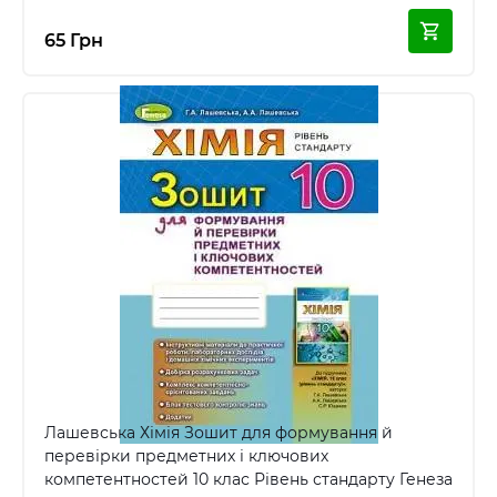
65 Грн
Лашевська Хімія Зошит для формування й
перевірки предметних і ключових
компетентностей 10 клас Рівень стандарту Генеза