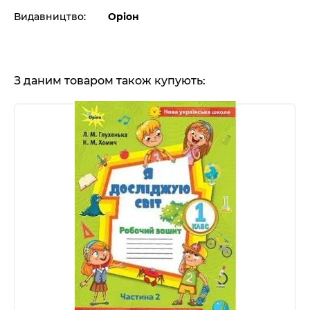
Видавництво:
Оріон
З даним товаром також купують: