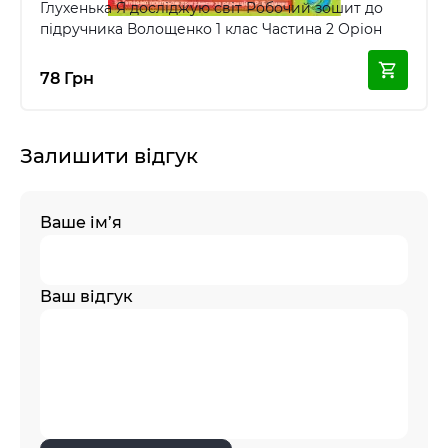
Глухенька Я досліджую світ Робочий зошит до
підручника Волощенко 1 клас Частина 2 Оріон
78 Грн
Залишити відгук
Ваше ім’я
Ваш відгук