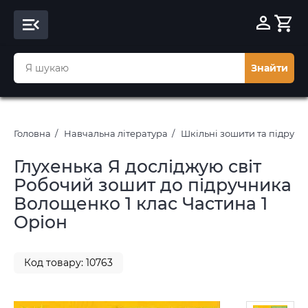
Знайти
Головна
Навчальна література
Шкільні зошити та підруч
Глухенька Я досліджую світ
Робочий зошит до підручника
Волощенко 1 клас Частина 1
Оріон
Код товару: 10763