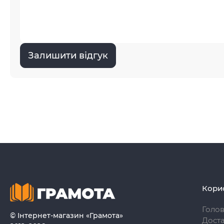
Залишити відгук
Кори
Голо
© Інтернет-магазин «Грамота»
Доста