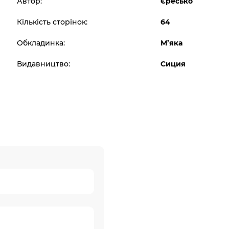
Автор:
Єресько
Кількість сторінок:
64
Обкладинка:
М’яка
Видавництво:
Сиция