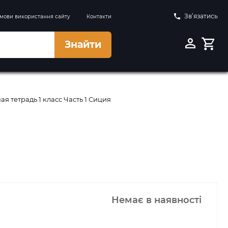
Зв’язатись
мови використання сайту
Контакти
Знайти
я тетрадь 1 класс Часть 1 Сиция
Немає в наявності