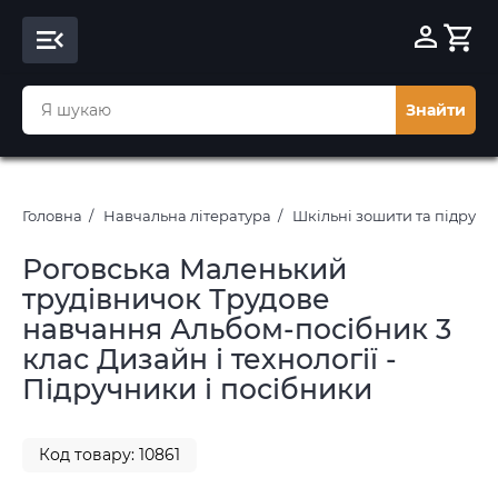
Знайти
Головна
Навчальна література
Шкільні зошити та підруч
Роговська Маленький
трудівничок Трудове
навчання Альбом-посібник 3
клас Дизайн і технології -
Підручники і посібники
Код товару: 10861