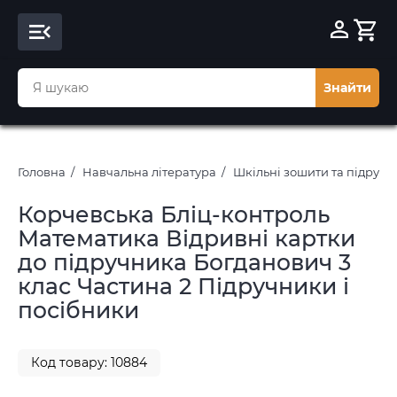
Знайти
Головна
Навчальна література
Шкільні зошити та підруч
Корчевська Бліц-контроль
Математика Відривні картки
до підручника Богданович 3
клас Частина 2 Підручники і
посібники
Код товару: 10884