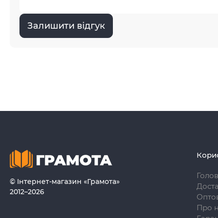
Залишити відгук
Кори
Голо
© Інтернет-магазин «Грамота»
Доста
2012–2026
Опто
Про 