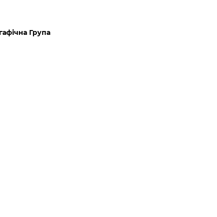
гафічна Група