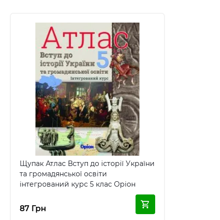
Щупак Атлас Вступ до історії України
та громадянської освіти
інтегрований курс 5 клас Оріон
87 Грн