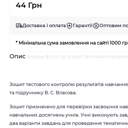
44 Грн
Доставка і оплата
Гарантії
Оптовим п
* Мінімальна сума замовлення на сайті 1000 г
Опис
Власов Вступ до історії Тестовий контрол
Зошит тестового контролю результатів навчання д
та підручнику В. С. Власова.
Зошит призначено для перевірки засвоєння нав
навчальних досягнень учнів. Учні виконують за
два варіанти завдань для проведення тематичн