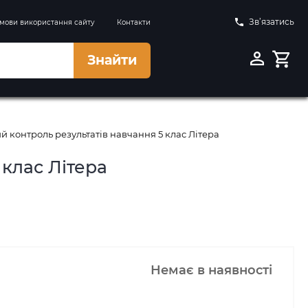
Зв’язатись
мови використання сайту
Контакти
Знайти
ий контроль результатів навчання 5 клас Літера
 клас Літера
Немає в наявності