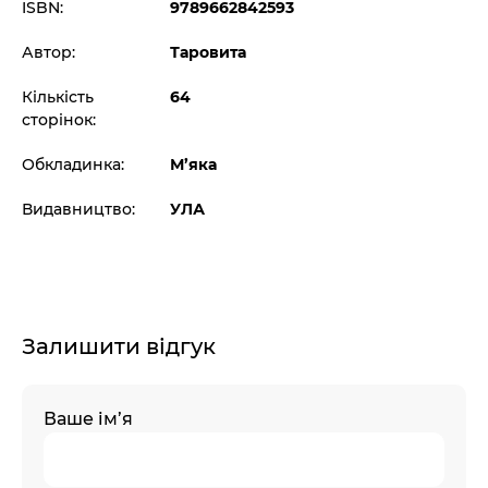
ISBN:
9789662842593
Автор:
Таровита
Кількість
64
сторінок:
Обкладинка:
М’яка
Видавництво:
УЛА
Залишити відгук
Ваше ім’я