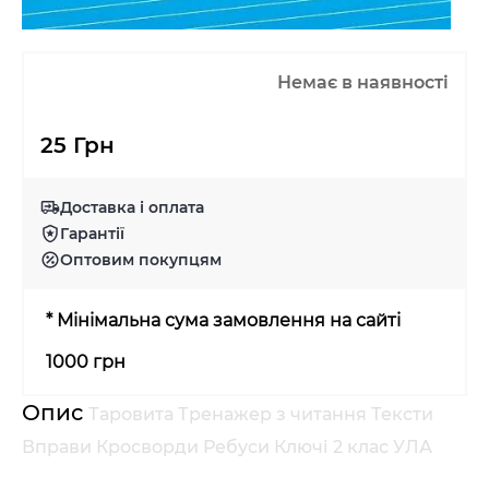
Немає в наявності
25 Грн
Доставка і оплата
Гарантії
Оптовим покупцям
* Мінімальна сума замовлення на сайті
1000 грн
Опис
Таровита Тренажер з читання Тексти
Вправи Кросворди Ребуси Ключі 2 клас УЛА