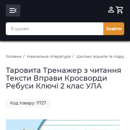
Знайти
Головна
Навчальна література
Шкільні зошити та підруч
Таровита Тренажер з читання
Тексти Вправи Кросворди
Ребуси Ключі 2 клас УЛА
Код товару: 11727