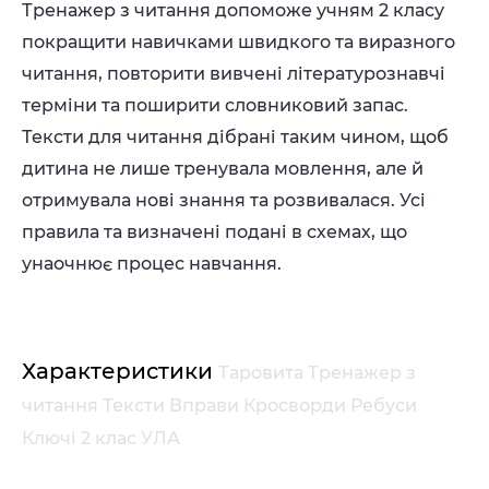
Тренажер з читання допоможе учням 2 класу
покращити навичками швидкого та виразного
читання, повторити вивчені літературознавчі
терміни та поширити словниковий запас.
Тексти для читання дібрані таким чином, щоб
дитина не лише тренувала мовлення, але й
отримувала нові знання та розвивалася. Усі
правила та визначені подані в схемах, що
унаочнює процес навчання.
Характеристики
Таровита Тренажер з
читання Тексти Вправи Кросворди Ребуси
Ключі 2 клас УЛА