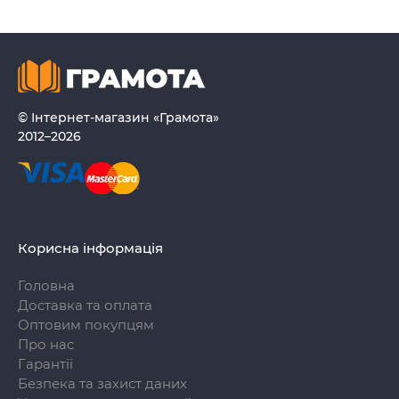
© Інтернет-магазин «Грамота»
2012–2026
Корисна інформація
Головна
Доставка та оплата
Оптовим покупцям
Про нас
Гарантії
Безпека та захист даних