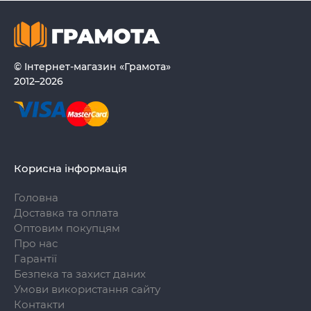
© Інтернет-магазин «Грамота»
2012–2026
Корисна інформація
Головна
Доставка та оплата
Оптовим покупцям
Про нас
Гарантії
Безпека та захист даних
Умови використання сайту
Контакти