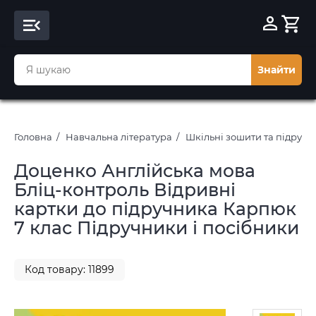
Знайти
Головна
Навчальна література
Шкільні зошити та підруч
Доценко Англійська мова
Бліц-контроль Відривні
картки до підручника Карпюк
7 клас Підручники і посібники
Код товару: 11899