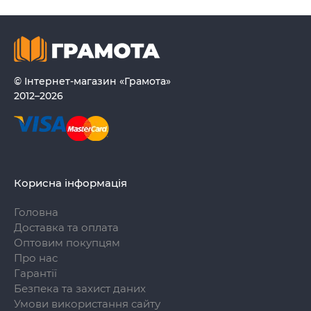
© Інтернет-магазин «Грамота»
2012–2026
Корисна інформація
Головна
Доставка та оплата
Оптовим покупцям
Про нас
Гарантії
Безпека та захист даних
Умови використання сайту