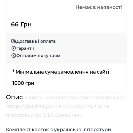
Немає в наявності
66 Грн
Доставка і оплата
Гарантії
Оптовим покупцям
* Мінімальна сума замовлення на сайті
1000 грн
Опис
Калинич Комплект карток з Української
літератури Для уроків у 10 класі та під час
підготовки до ЗНО Соняшник
Комплект карток з української літератури