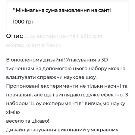
* Мінімальна сума замовлення на сайті
1000 грн
Опис
Шоу експериментів Набір для
експериментів Ранок
В оновленому дизайні! Упакування з 3D
тисненням!За допомогою цього набору можна
влаштувати справжнє наукове шоу.
Пропоновані експерименти не тільки наочні та
повчальні, але ще і виглядають дуже ефектно. З
набором"Шоу експериментів" вивчаємо науку
хімію
весело та цікаво!
Дизайн упакування виконаний у яскравому