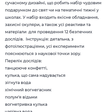
сучасному дизайні, що робить набір чудовим
подарунком до свят чи на тематичні тижні у
школах. У набір входить якісне обладнання,
захисні окуляри, а також усі реактиви та
матеріали для проведення 12 безпечних
дослідів. Інструкція: детальна, з
фотоілюстраціями, усі експерименти
пояснюються з наукової точки зору.
Перелік дослідів:
танцююче конфетті,
кулька, що сама надувається
зігнута вода
хімічний вогнегасник
полум'я відьми
вогнетривка кулька
чарівна вода