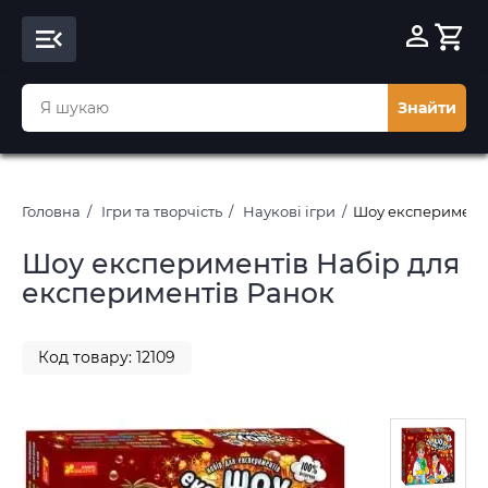
Знайти
Головна
Ігри та творчість
Наукові ігри
Шоу експерименті
Шоу експериментів Набір для
експериментів Ранок
Код товару: 12109