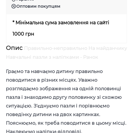
Оптовим покупцям
* Мінімальна сума замовлення на сайті
1000 грн
Опис
Правильно-неправильно На майданчику
Навчальні пазли з наліпками - Ранок
Граємо та навчаємо дитину правильно
поводитися в різних місцях. Уважно
розглядаємо зображення на одній половинці
пазла і знаходимо другу половинку зі схожою
ситуацією. З'єднуємо пазли і порівнюємо
поведінку дитини на двох картинках.
Пояснюємо, як треба поводитися в цьому місці.
Наклеюємо наліпки-відповіді.