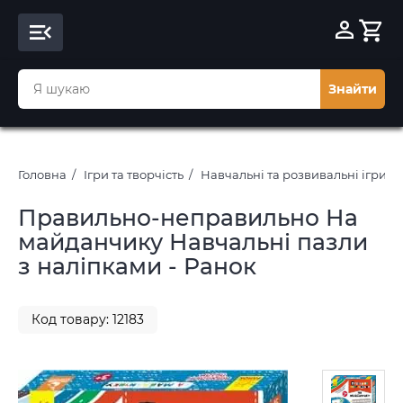
Знайти
Головна
Ігри та творчість
Навчальні та розвивальні ігри
Правильно-неправильно На
майданчику Навчальні пазли
з наліпками - Ранок
Код товару: 12183