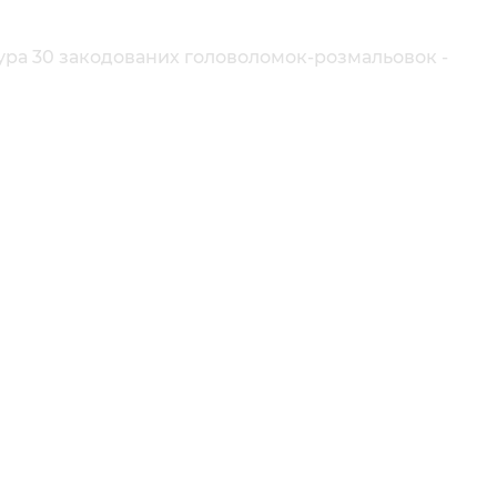
ура 30 закодованих головоломок-розмальовок -