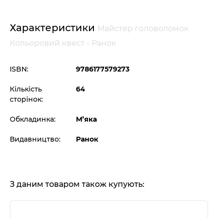
Характеристики
Майстер головоломок
Кольоровий квест - Ранок
ISBN:
9786177579273
Кількість
64
сторінок:
Обкладинка:
М’яка
Видавництво:
Ранок
З даним товаром також купують: