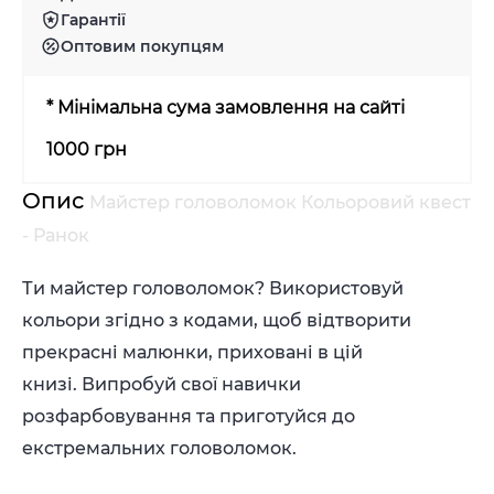
Гарантії
Оптовим покупцям
* Мінімальна сума замовлення на сайті
1000 грн
Опис
Майстер головоломок Кольоровий квест
- Ранок
Ти майстер головоломок? Використовуй
кольори згідно з кодами, щоб відтворити
прекрасні малюнки, приховані в цій
книзі. Випробуй свої навички
розфарбовування та приготуйся до
екстремальних головоломок.