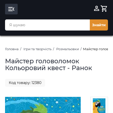
Знайти
Головна
Ігри та творчість
Розмальовки
Майстер головол
Майстер головоломок
Кольоровий квест - Ранок
Код товару: 12380