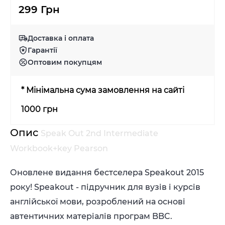
299 Грн
Доставка і оплата
Гарантії
Оптовим покупцям
* Мінімальна сума замовлення на сайті
1000 грн
Опис
Speak Out 2nd Intermediate
Workbook+key Pearson
Оновлене видання бестселера Speakout 2015
року! Speakout - підручник для вузів і курсів
англійської мови, розроблений на основі
автентичних матеріалів програм BBC.