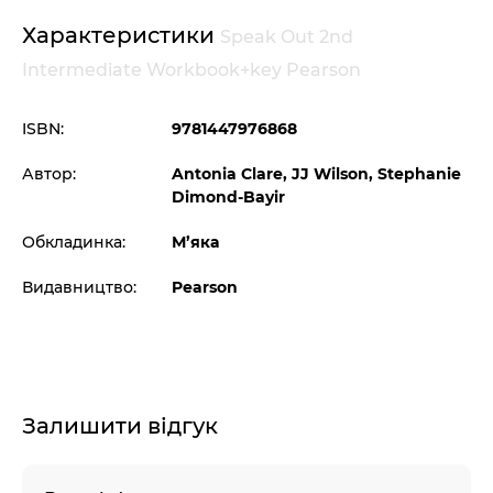
Характеристики
Speak Out 2nd
Intermediate Workbook+key Pearson
ISBN:
9781447976868
Автор:
Antonia Clare, JJ Wilson, Stephanie
Dimond-Bayir
Обкладинка:
М’яка
Видавництво:
Pearson
Залишити відгук