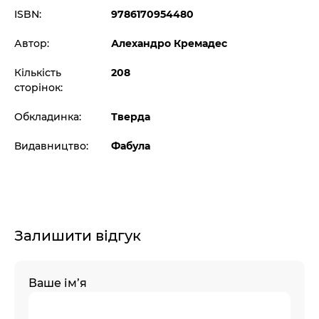
ISBN:
9786170954480
Автор:
Алехандро Кремадес
Кількість
208
сторінок:
Обкладинка:
Тверда
Видавництво:
Фабула
Залишити відгук
Ваше ім’я