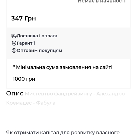
Немає в наявності
347 Грн
Доставка і оплата
Гарантії
Оптовим покупцям
* Мінімальна сума замовлення на сайті
1000 грн
Опис
Мистецтво фандрейзингу - Алехандро
Кремадес - Фабула
Як отримати капітал для розвитку власного