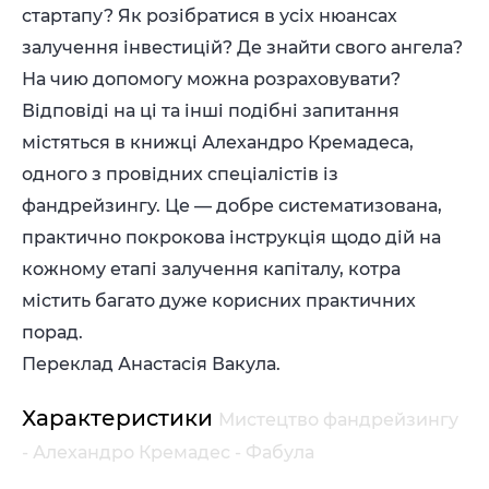
стартапу? Як розібратися в усіх нюансах
залучення інвестицій? Де знайти свого ангела?
На чию допомогу можна розраховувати?
Відповіді на ці та інші подібні запитання
містяться в книжці Алехандро Кремадеса,
одного з провідних спеціалістів із
фандрейзингу. Це — добре систематизована,
практично покрокова інструкція щодо дій на
кожному етапі залучення капіталу, котра
містить багато дуже корисних практичних
порад.
Переклад Анастасія Вакула.
Характеристики
Мистецтво фандрейзингу
- Алехандро Кремадес - Фабула