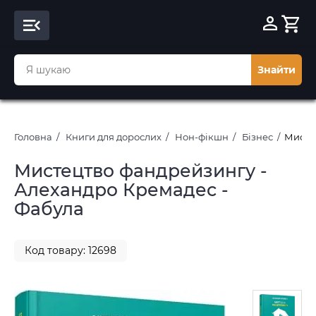
Знайти
Головна
Книги для дорослих
Нон-фікшн
Бізнес
Мисте
Мистецтво фандрейзингу -
Алехандро Кремадес -
Фабула
Код товару: 12698