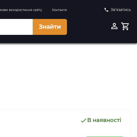
Зв’язатись
мови використання сайту
Контакти
Знайти
В наявності