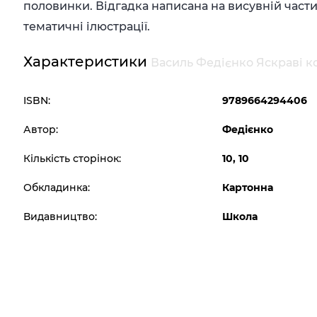
половинки. Відгадка написана на висувній част
тематичні ілюстрації.
Характеристики
Василь Федієнко Яскраві 
ISBN:
9789664294406
Автор:
Федієнко
Кількість сторінок:
10, 10
Обкладинка:
Картонна
Видавництво:
Школа