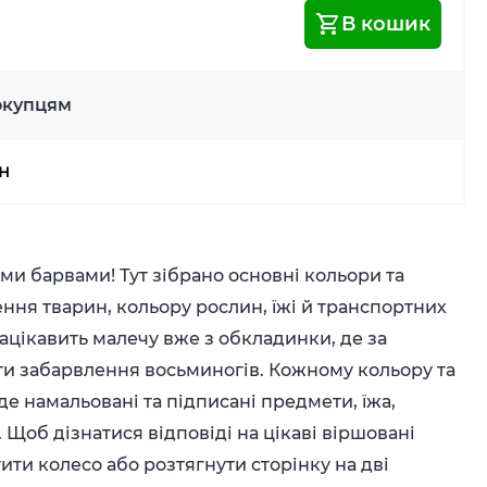
В кошик
окупцям
рн
ми барвами! Тут зібрано основні кольори та
ння тварин, кольору рослин, їжі й транспортних
зацікавить малечу вже з обкладинки, де за
и забарвлення восьминогів. Кожному кольору та
де намальовані та підписані предмети, їжа,
Щоб дізнатися відповіді на цікаві віршовані
тити колесо або розтягнути сторінку на дві