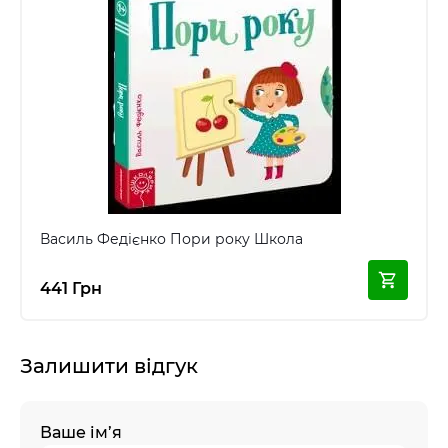
Василь Федієнко Пори року Школа
441 Грн
Залишити відгук
Ваше ім’я