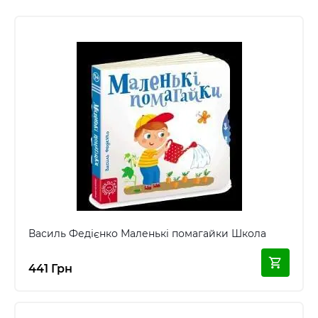
Василь Федієнко Маленькі помагайки Школа
441 Грн