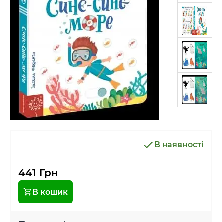
В наявності
441 Грн
В кошик