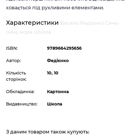
ховається під рухливими елементами.
Характеристики
Василь Федієнко Синє-
синє море Школа
ISBN:
9789664295656
Автор:
Федієнко
Кількість
10, 10
сторінок:
Обкладинка:
Картонна
Видавництво:
Школа
З даним товаром також купують: