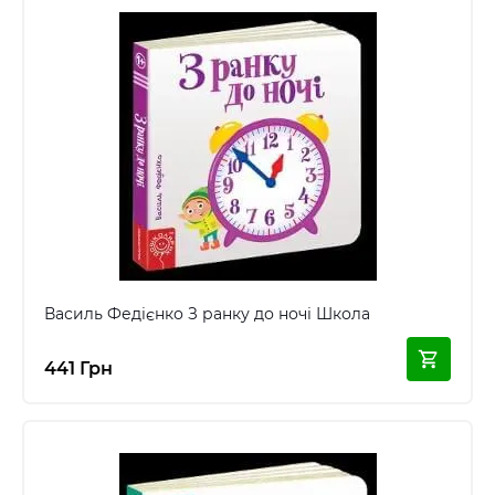
Василь Федієнко З ранку до ночі Школа
441 Грн