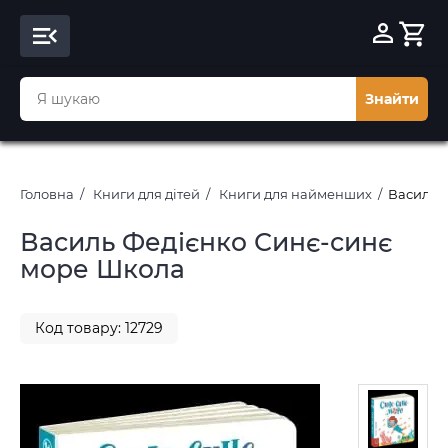
Знайти
Головна
Книги для дітей
Книги для найменших
Василь 
Василь Федієнко Синє-синє
море Школа
Код товару: 12729