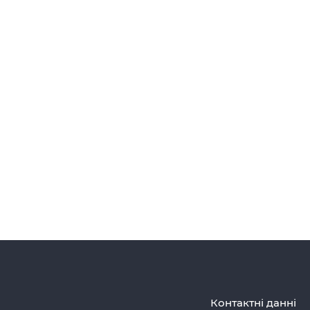
Контактні данні