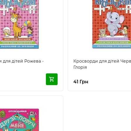
 для дітей Рожева -
Кросворди для дітей Черв
Глорія
41 Грн