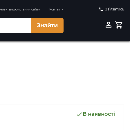
Зв’язатись
мови використання сайту
Контакти
Знайти
В наявності