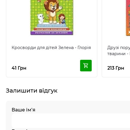
Кросворди для дітей Зелена - Глорія
Друзі пору
тварини - 
41 Грн
213 Грн
Залишити відгук
Ваше ім’я