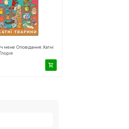
ч мене Оповідання: Хатні
Глорія