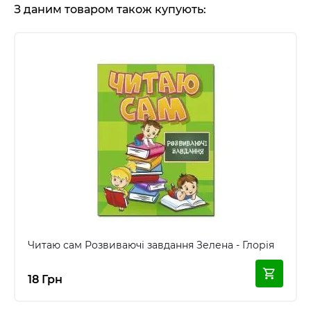
З даним товаром також купують:
Читаю сам Розвиваючі завдання Зелена - Глорія
18 Грн