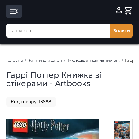
Знайти
Головна
Книги для дітей
Молодший шкільний вік
Гаррі 
Гаррі Поттер Книжка зі
стікерами - Artbooks
Код товару: 13688