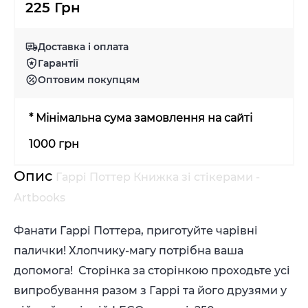
225 Грн
Доставка і оплата
Гарантії
Оптовим покупцям
* Мінімальна сума замовлення на сайті
1000 грн
Опис
Гаррі Поттер Книжка зі стікерами -
Artbooks
Фанати Гаррі Поттера, приготуйте чарівні
палички! Хлопчику-магу потрібна ваша
допомога! Сторінка за сторінкою проходьте усі
випробування разом з Гаррі та його друзями у