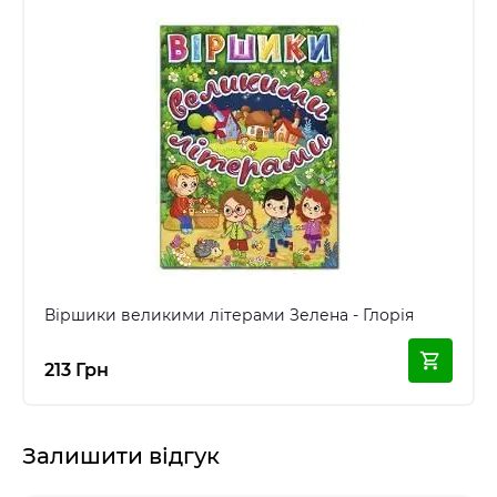
Віршики великими літерами Зелена - Глорія
213 Грн
Залишити відгук