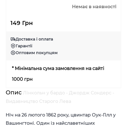
Немає в наявності
149 Грн
Доставка і оплата
Гарантії
Оптовим покупцям
* Мінімальна сума замовлення на сайті
1000 грн
Опис
Лінкольн у бардо - Джордж Сондерс -
Видавництво Старого Лева
Ніч на 26 лютого 1862 року, цвинтар Оук-Гілл у
Вашингтоні. Один із найславетніших