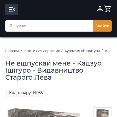
Знайти
Головна
Книги для дорослих
Художня література
Класич
Не відпускай мене - Кадзуо
Ішігуро - Видавництво
Старого Лева
Код товару: 14035