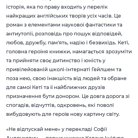
історія, яка по праву входить у перелік
найкращих англійських творів усіх часів. Це
роман з елементами наукової фантастики та
антиутопії, розповідь про пошук відповідей,
любов, дружбу, пам'ять, надію і безвихідь. Кеті,
головна героїня книжки, намагається зрозуміти
та прийняти своє дитинство і юність у
привілейованій школі-інтернаті Гейлшем та
поза нею, свою інакшість від людей та обране
для самої Кеті та її найближчих друзів
призначення бути донором. Це довга дорога зі
спогадів, відчуттів, одкровень, які поволі
вибудовують для героїв нову картину світу.
«Не відпускай мене» у перекладі Софії