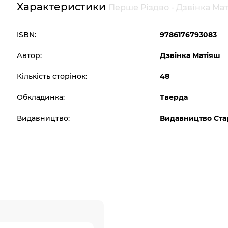
Характеристики
Перше Різдво - Дзвінка Ма
ISBN:
9786176793083
Автор:
Дзвінка Матіяш
Кількість сторінок:
48
Обкладинка:
Тверда
Видавництво:
Видавництво Ста