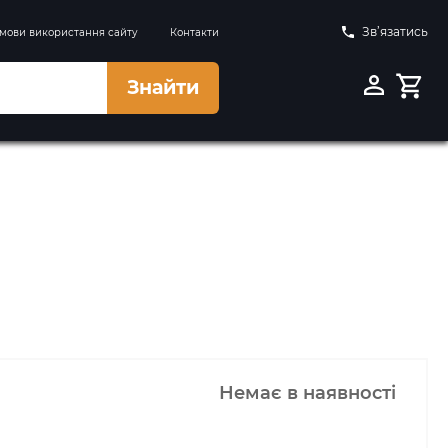
Зв’язатись
мови використання сайту
Контакти
Знайти
Немає в наявності