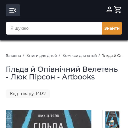
Знайти
Головна
Книги для дітей
Комікси для дітей
Гільда й Опів
Гільда й Опівнічний Велетень
- Люк Пірсон - Artbooks
Код товару: 14132