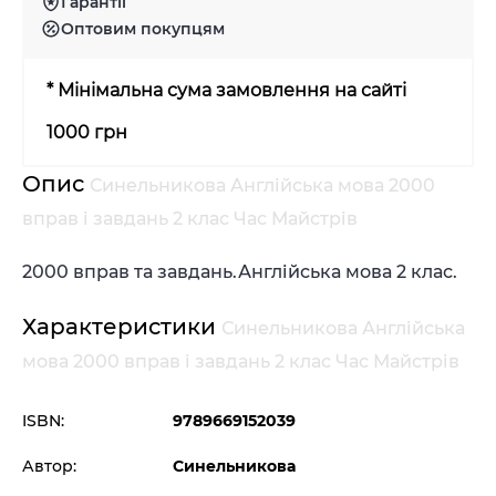
Гарантії
Оптовим покупцям
* Мінімальна сума замовлення на сайті
1000 грн
Опис
Синельникова Англійська мова 2000
вправ і завдань 2 клас Час Майстрів
2000 вправ та завдань.Англійська мова 2 клас.
Характеристики
Синельникова Англійська
мова 2000 вправ і завдань 2 клас Час Майстрів
ISBN:
9789669152039
Автор:
Синельникова