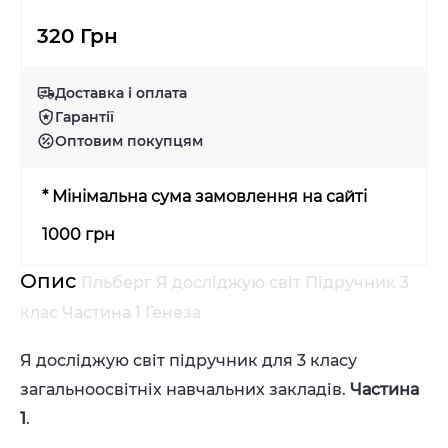
320 Грн
Доставка і оплата
Гарантії
Оптовим покупцям
* Мінімальна сума замовлення на сайті
1000 грн
Опис
Гільберг Я досліджую світ Підручник 3
клас Частина 1 Генеза
Я досліджую світ підручник для 3 класу
загальноосвітніх навчальних закладів.
Частина
1
.