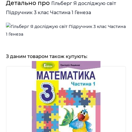
Детально про
Гільберг Я досліджую світ
Підручник 3 клас Частина 1 Генеза
З даним товаром також купують: