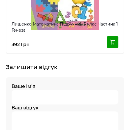
Лишенко Математика Підручник 3 клас Частина 1
Генеза
392 Грн
Залишити відгук
Ваше ім’я
Ваш відгук