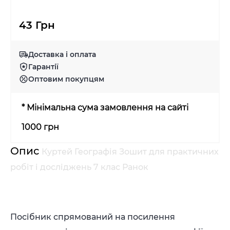
43 Грн
Доставка і оплата
Гарантії
Оптовим покупцям
* Мінімальна сума замовлення на сайті
1000 грн
Опис
Куртей Географія Зошит для практичних
робіт і досліджень 7 клас Ранок
Посібник спрямований на посилення