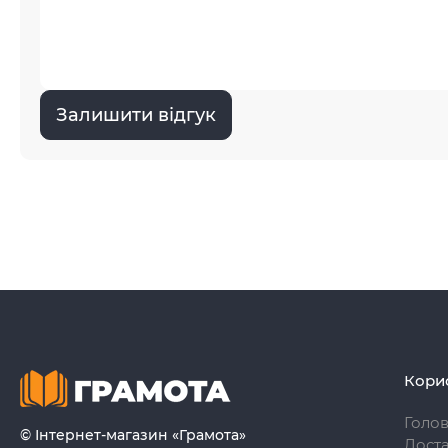
Залишити відгук
Кори
Голо
© Інтернет-магазин «Грамота»
Доста