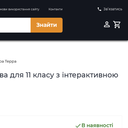
Зв’язатись
мови використання сайту
Контакти
Знайти
ра Терра
а для 11 класу з інтерактивною
В наявності