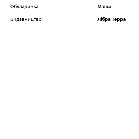
Обкладинка:
М’яка
Видавництво:
Лібра Терра