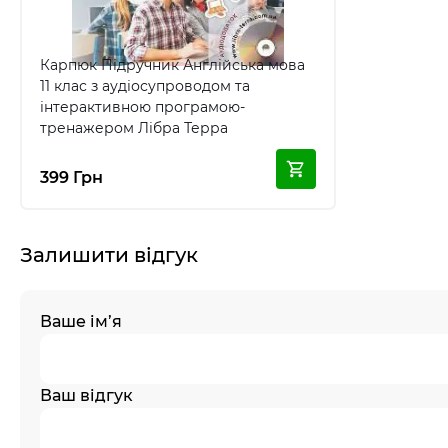
Карпюк Підручник Англійська мова
11 клас з аудіосупроводом та
інтерактивною програмою-
тренажером Лібра Терра
399 Грн
Залишити відгук
Ваше ім’я
Ваш відгук