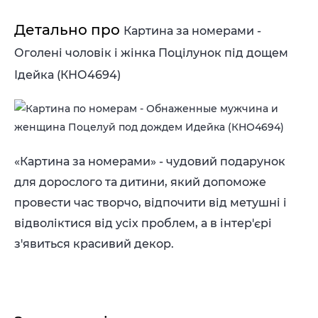
Детально про
Картина за номерами -
Оголені чоловік і жінка Поцілунок під дощем
Ідейка (КНО4694)
«Картина за номерами» - чудовий подарунок
для дорослого та дитини, який допоможе
провести час творчо, відпочити від метушні і
відволіктися від усіх проблем, а в інтер'єрі
з'явиться красивий декор.