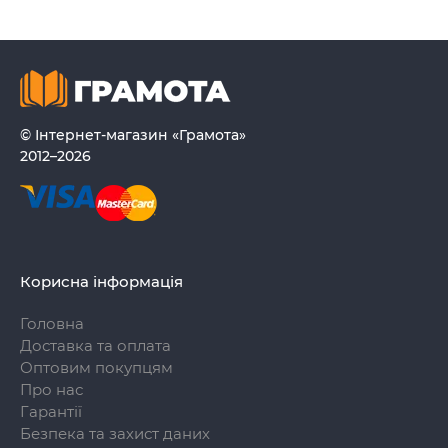
© Інтернет-магазин «Грамота»
2012–2026
Корисна інформація
Головна
Доставка та оплата
Оптовим покупцям
Про нас
Гарантії
Безпека та захист даних