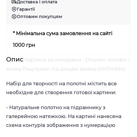
Доставка і оплата
Гарантії
Оптовим покупцям
* Мінімальна сума замовлення на сайті
1000 грн
Опис
Картина за номерами - Оголені чоловік і
жінка Поцілунок під дощем Ідейка (КНО4694)
Набір для творчості на полотні містить все
необхідне для створення готової картини:
- Натуральне полотно на підрамнику з
галерейною натяжкою. На картині нанесена
схема контурів зображення з нумерацією