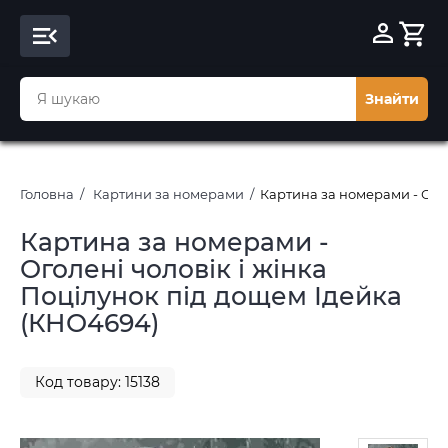
Знайти
Головна
Картини за номерами
Картина за номерами - Огол
Картина за номерами -
Оголені чоловік і жінка
Поцілунок під дощем Ідейка
(КНО4694)
Код товару: 15138