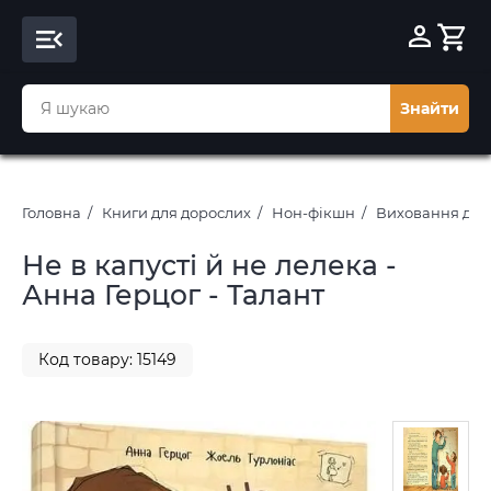
Знайти
Головна
Книги для дорослих
Нон-фікшн
Виховання діт
Не в капусті й не лелека -
Анна Герцог - Талант
Код товару: 15149