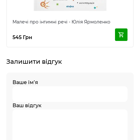
Малечі про інтимні речі - Юлія Ярмоленко
545 Грн
Залишити відгук
Ваше ім’я
Ваш відгук