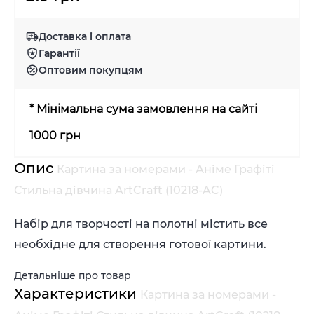
Доставка і оплата
Гарантії
Оптовим покупцям
* Мінімальна сума замовлення на сайті
1000 грн
Опис
Картина за номерами - Аніме Графіті
Стильна дівчина ArtCraft (10218-AC)
Набір для творчості на полотні містить все
необхідне для створення готової картини.
Детальніше про товар
Характеристики
Картина за номерами -