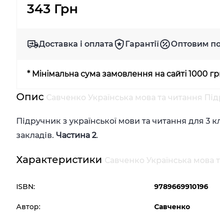
343 Грн
Доставка і оплата
Гарантії
Оптовим п
* Мінімальна сума замовлення на сайті 1000 г
Опис
Савченко Українська мова та читання Під
Підручник з української мови та читання для 3 к
закладів.
Частина 2
.
Характеристики
Савченко Українська мова т
ISBN:
9789669910196
Автор:
Савченко