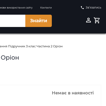
Зв’язатись
мови використання сайту
Контакти
Знайти
ання Підручник 3 клас Частина 2 Оріон
 Оріон
Немає в наявності