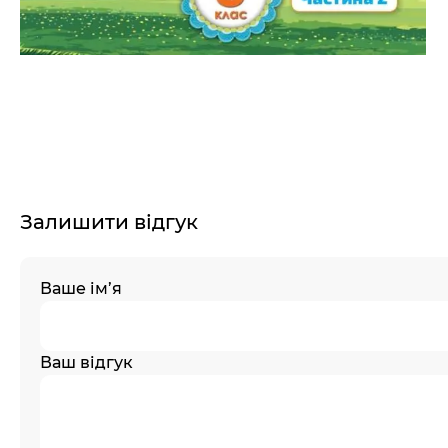
Залишити відгук
Ваше ім’я
Ваш відгук