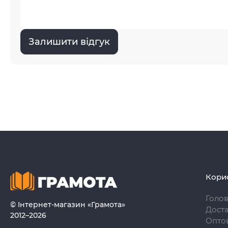
Залишити відгук
Кори
Голо
© Інтернет-магазин «Грамота»
Доста
2012–2026
Опто