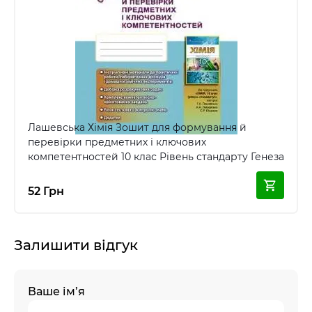
Лашевська Хімія Зошит для формування й
перевірки предметних і ключових
компетентностей 10 клас Рівень стандарту Генеза
52 Грн
Залишити відгук
Ваше ім’я