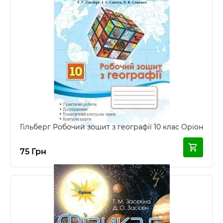
Гільберг Робочий зошит з географії 10 клас Оріон
75 Грн