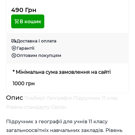
490 Грн
В кошик
Доставка і оплата
Гарантії
Оптовим покупцям
* Мінімальна сума замовлення на сайті
1000 грн
Опис
Гільберг Географія Підручник 11 клас
Рівень стандарту Оріон
Підручник з географії для учнів 11 класу
загальноосвітніх навчальних закладів. Рівень