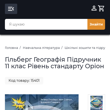
Знайти
Головна
Навчальна література
Шкільні зошити та підруч
Гільберг Географія Підручник
11 клас Рівень стандарту Оріон
Код товару: 15401