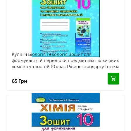
Кулініч Біологія і екологія Зошит для
формування й перевірки предметних і ключових
компетентностей 10 клас Рівень стандарту Генеза
65 Грн