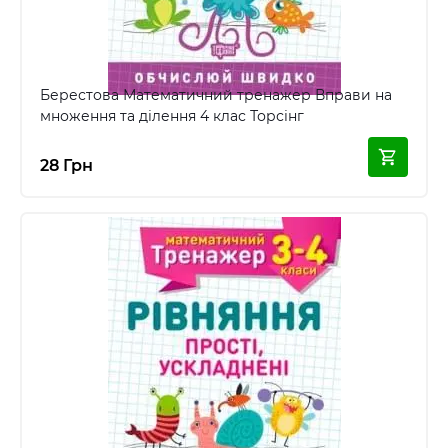
Берестова Математичний тренажер Вправи на
множення та ділення 4 клас Торсінг
28 Грн