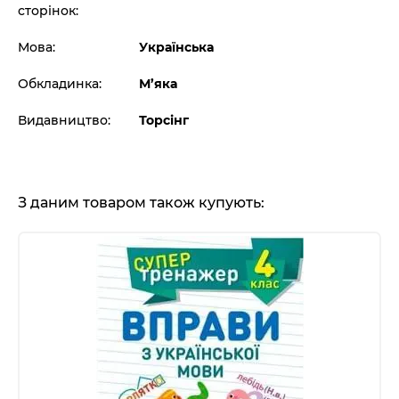
сторінок:
Мова:
Українська
Обкладинка:
М’яка
Видавництво:
Торсінг
З даним товаром також купують: