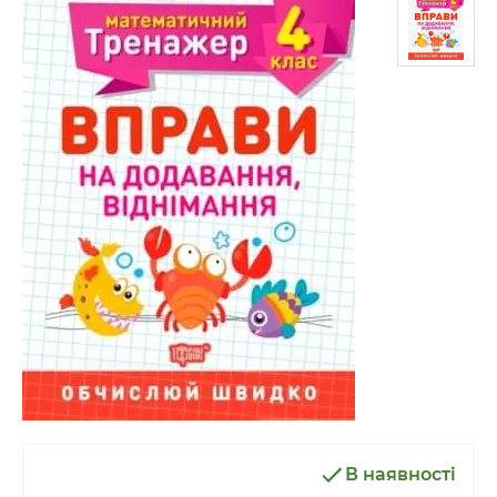
В наявності