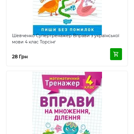
Шевченко Супертренажер Вправи з української
мови 4 клас Торсінг
28 Грн