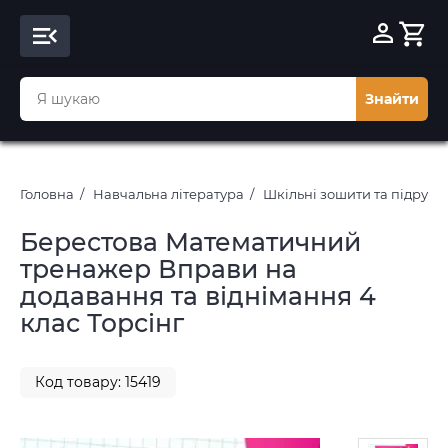
Знайти
Головна
Навчальна література
Шкільні зошити та підруч
Берестова Математичний
тренажер Вправи на
додавання та віднімання 4
клас Торсінг
Код товару: 15419