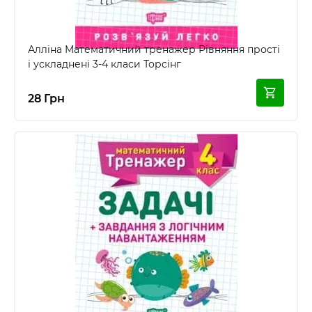
Алліна Математичний тренажер Рівняння прості
і ускладнені 3-4 класи Торсінг
28 Грн