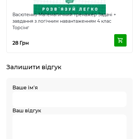
Васютенко Математичний тренажер Задачі +
завдання з логічним навантаженням 4 клас
Торсінг
28 Грн
Залишити відгук
Ваше ім’я
Ваш відгук