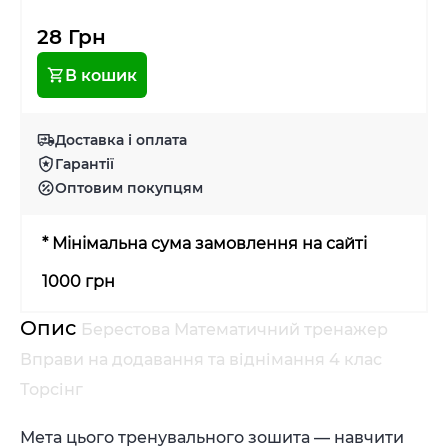
28 Грн
В кошик
Доставка і оплата
Гарантії
Оптовим покупцям
* Мінімальна сума замовлення на сайті
1000 грн
Опис
Берестова Математичний тренажер
Вправи на додавання та віднімання 4 клас
Торсінг
Мета цього тренувального зошита — навчити